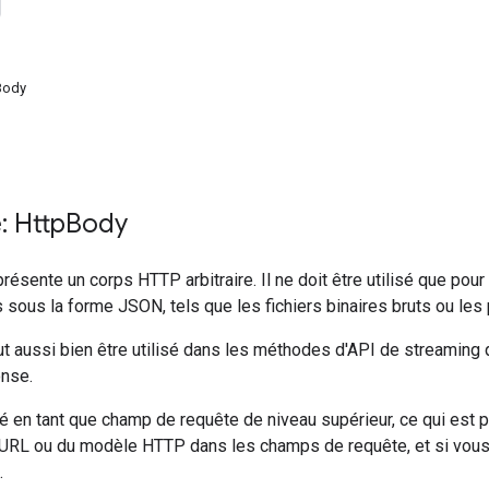
Body
: Http
Body
ésente un corps HTTP arbitraire. Il ne doit être utilisé que pour
 sous la forme JSON, tels que les fichiers binaires bruts ou le
aussi bien être utilisé dans les méthodes d'API de streaming q
onse.
lisé en tant que champ de requête de niveau supérieur, ce qui est 
'URL ou du modèle HTTP dans les champs de requête, et si vou
.