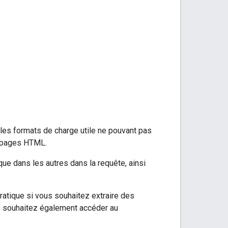
 les formats de charge utile ne pouvant pas
s pages HTML.
ue dans les autres dans la requête, ainsi
pratique si vous souhaitez extraire des
s souhaitez également accéder au