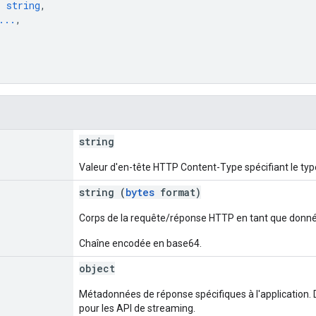
: 
string
,
...
,
string
Valeur d'en-tête HTTP Content-Type spécifiant le typ
string (
bytes
format)
Corps de la requête/réponse HTTP en tant que donnée
Chaîne encodée en base64.
object
Métadonnées de réponse spécifiques à l'application. 
pour les API de streaming.