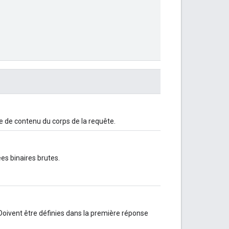
e de contenu du corps de la requête.
s binaires brutes.
Doivent être définies dans la première réponse