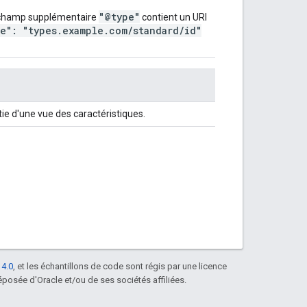
"@type"
n champ supplémentaire
contient un URI
pe": "types.example.com/standard/id"
ie d'une vue des caractéristiques.
 4.0
, et les échantillons de code sont régis par une licence
posée d'Oracle et/ou de ses sociétés affiliées.