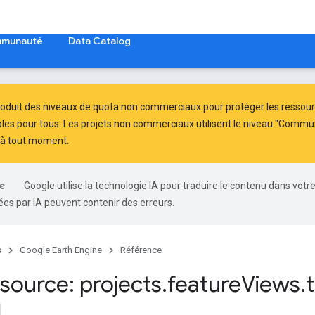
munauté
Data Catalog
roduit des
niveaux de quota non commerciaux
pour protéger les ressour
les pour tous. Les projets non commerciaux utilisent le niveau "Commu
t à tout moment.
Google utilise la technologie IA pour traduire le contenu dans votr
es par IA peuvent contenir des erreurs.
s
Google Earth Engine
Référence
source: projects
.
feature
Views
.
t