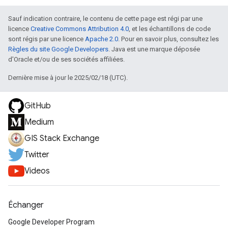
Sauf indication contraire, le contenu de cette page est régi par une
licence
Creative Commons Attribution 4.0
, et les échantillons de code
sont régis par une licence
Apache 2.0
. Pour en savoir plus, consultez les
Règles du site Google Developers
. Java est une marque déposée
d'Oracle et/ou de ses sociétés affiliées.
Dernière mise à jour le 2025/02/18 (UTC).
GitHub
Medium
GIS Stack Exchange
Twitter
Videos
Échanger
Google Developer Program