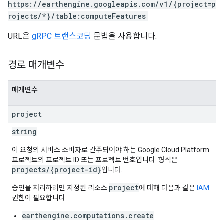
https://earthengine.googleapis.com/v1/{project=p
rojects/*}/table:computeFeatures
URL은
gRPC 트랜스코딩
문법을 사용합니다.
경로 매개변수
매개변수
project
string
이 요청의 서비스 소비자로 간주되어야 하는 Google Cloud Platform
프로젝트의 프로젝트 ID 또는 프로젝트 번호입니다. 형식은
projects/{project-id}
입니다.
project
승인을 처리하려면 지정된 리소스
에 대해 다음과 같은
IAM
권한이 필요합니다.
earthengine.computations.create