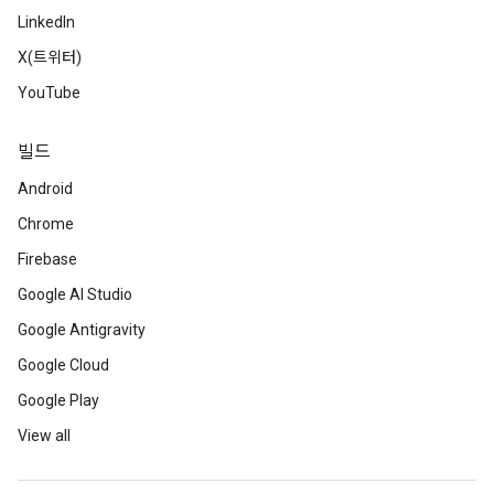
LinkedIn
X(트위터)
YouTube
빌드
Android
Chrome
Firebase
Google AI Studio
Google Antigravity
Google Cloud
Google Play
View all