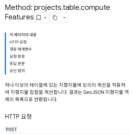
Method: projects
.
table
.
compute
Features
이 페이지의 내용
HTTP 요청
ils
경로 매개변수
요청 본문
응답 본문
승인 범위
하나 이상의 테이블에 있는 지형지물에 임의의 계산을 적용하
여 지형지물 집합을 계산합니다. 결과는 GeoJSON 지형지물 객
체의 목록으로 반환됩니다.
HTTP 요청
POST