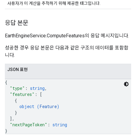
사용자가 이 계산을 추적하기 위해 제공한 태그입니다.
응답 본문
EarthEngineService.ComputeFeatures의 응답 메시지입니다.
성공한 경우 응답 본문은 다음과 같은 구조의 데이터를 포함합
니다.
JSON 표현
{
"type"
: 
string
,
"features"
: 
[
{
object (
Feature
)
}
]
,
"nextPageToken"
: 
string
}