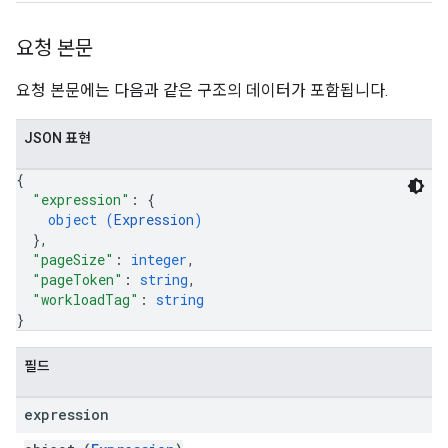
요청 본문
요청 본문에는 다음과 같은 구조의 데이터가 포함됩니다.
JSON 표현
{
"expression"
: 
{
object (
Expression
)
}
,
"pageSize"
: 
integer
,
"pageToken"
: 
string
,
"workloadTag"
: 
string
}
필드
expression