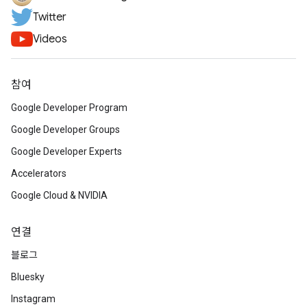
Twitter
Videos
참여
Google Developer Program
Google Developer Groups
Google Developer Experts
Accelerators
Google Cloud & NVIDIA
연결
블로그
Bluesky
Instagram