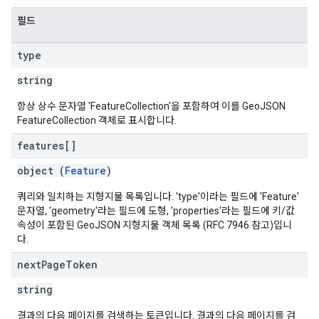
필드
type
string
항상 상수 문자열 'FeatureCollection'을 포함하여 이를 GeoJSON
FeatureCollection 객체로 표시합니다.
features[]
object (
Feature
)
쿼리와 일치하는 지형지물 목록입니다. 'type'이라는 필드에 'Feature'
문자열, 'geometry'라는 필드에 도형, 'properties'라는 필드에 키/값
속성이 포함된 GeoJSON 지형지물 객체 목록 (RFC 7946 참고)입니
다.
next
Page
Token
string
결과의 다음 페이지를 검색하는 토큰입니다. 결과의 다음 페이지를 검