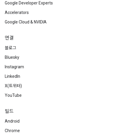
Google Developer Experts
Accelerators
Google Cloud & NVIDIA
연결
블로그
Bluesky
Instagram
LinkedIn
X(트위터)
YouTube
빌드
Android
Chrome