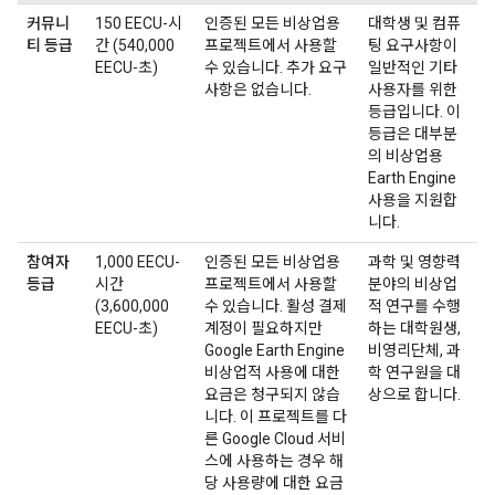
커뮤니
150 EECU-시
인증된 모든 비상업용
대학생 및 컴퓨
티 등급
간 (540,000
프로젝트에서 사용할
팅 요구사항이
EECU-초)
수 있습니다. 추가 요구
일반적인 기타
사항은 없습니다.
사용자를 위한
등급입니다. 이
등급은 대부분
의 비상업용
Earth Engine
사용을 지원합
니다.
참여자
1,000 EECU-
인증된 모든 비상업용
과학 및 영향력
등급
시간
프로젝트에서 사용할
분야의 비상업
(3,600,000
수 있습니다. 활성 결제
적 연구를 수행
EECU-초)
계정이 필요하지만
하는 대학원생,
Google Earth Engine
비영리단체, 과
비상업적 사용에 대한
학 연구원을 대
요금은 청구되지 않습
상으로 합니다.
니다. 이 프로젝트를 다
른 Google Cloud 서비
스에 사용하는 경우 해
당 사용량에 대한 요금