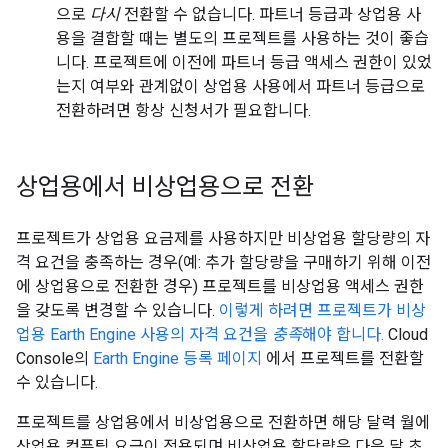
으로
다시
전환할 수 없습니다. 파트너 등급과 상업용 사
용을 결합할 때는 별도의 프로젝트를 사용하는 것이 좋습
니다. 프로젝트에 이전에 파트너 등급 액세스 권한이 있었
는지 여부와 관계없이 상업용 사용에서 파트너 등급으로
전환하려면 항상 신청서가 필요합니다.
상업용에서 비상업용으로 전환
프로젝트가 상업용 요금제를 사용하지만 비상업용 할당량의 자
격 요건을 충족하는 경우(예: 추가 할당량을 구매하기 위해 이전
에 상업용으로 전환한 경우) 프로젝트를 비상업용 액세스 권한
을 갖도록 변경할 수 있습니다.
이렇게 하려면 프로젝트가 비상
업용 Earth Engine 사용의 자격 요건을
충족
해야 합니다.
Cloud
Console의
Earth Engine 등록 페이지
에서 프로젝트를 전환할
수 있습니다.
프로젝트를 상업용에서 비상업용으로 전환하면 해당 달력 월에
상업용 컴퓨팅 요금이 적용되며 비상업용 할당량은 다음 달 초