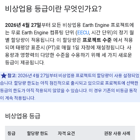
비상업용 등급이란 무엇인가요?
2026년 4월 27일
부터 모든 비상업용 Earth Engine 프로젝트에
는 무료 Earth Engine 컴퓨팅 단위 (
EECU
, 시간 단위)의 정기 월
별 할당량이 적용됩니다. 이 할당량은
프로젝트 수준
에서 적용
되며 태평양 표준시 (PT)로 매월 1일 자정에 재설정됩니다. 사
용량과 영향력의 다양한 수준을 수용하기 위해 세 가지 새로운
등급이 제공됩니다.
참고:
2026년 4월 27일부터 비상업용 프로젝트의 할당량이 사용 설정되었
습니다. 할당량 한도는 아직 점진적으로 출시되고 있으므로 프로젝트에 선택한
등급의 한도가 아직 적용되지 않았을 수 있습니다. 이 경우 기존의 비등급 동작
이 계속 적용됩니다.
비상업용 등급
등급
할당량 한도
자격 요건
권장 사용 사례