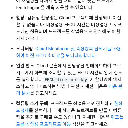
이 재설정될 때까지 병렬 처리 수준이 낮은 모드에서
Earth Engine을 계속 사용할 수 있습니다.
할당:
컴퓨팅 할당량은 Cloud 프로젝트에 할당되며 이전
할 수 없습니다. 비상업용 EECU-시간은 비상업용 프로젝
트에만 적용되며 프로젝트를 상업용으로 전환해도 이월
되지 않습니다.
모니터링:
Cloud Monitoring 및 측정항목 탐색기를 사용
하여 이전 EECU 소비량을 모니터링합니다.
일일 한도:
Cloud 콘솔에서 할당량을 업데이트하여 프로
젝트에서 하루에 소비할 수 있는 EECU-시간의 양에 한도
를 설정합니다.
EECU-time per day
이 할당량에 액세
스하고 업데이트하는 방법에 관한 자세한 내용은
비용 관
리 문서
를 참고하세요.
컴퓨팅 추가 구매:
프로젝트를 상업용으로 전환하고
한정
요금제
를 선택하거나 새 상업용 프로젝트를 만들어 컴퓨
팅을 추가로 구매할 수도 있습니다. 자세한 내용은
워크플
로를 상업용 프로젝트로 이동
섹션을 참고하세요.