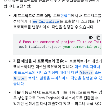
새 상업용 프로젝트를 만드는 경우 기존 워크플로를 이전해야
합니다. 권장사항:
새 프로젝트로 코드 실행
: 코드
편집기
에서 새 프로젝트를
선택하거나
ee.Initialize
를 호출할 때 스크립트에서
프로젝트를 변경하여 이 작업을 실행할 수 있습니다.
# Pass the commercial project ID to ee.Initia
ee
.
Initialize
(
project
=
'your-commercial-projec
기존 애셋을 새 프로젝트와 공유
: 새 프로젝트에서 애셋에
액세스하려면 애셋을 공유해야 합니다.
애셋 관리자에서
새 프로젝트의 서비스 계정에 애셋에 대한
Viewer
또는
Writer
액세스 권한을 부여하여 이 작업을 실행할 수 있
습니다.
파트너 등급 유지
: 프로젝트가 파트너 등급으로 등록된 경
우 상업용으로 Earth Engine에 액세스하도록 전환할 수
있지만 신청서를 다시 제출하지 않고는 파트너 등급 사용