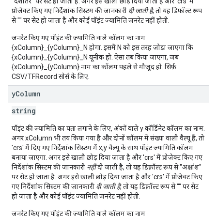
"देशांतर" पर सेट हो जाता है. अगर इसे खाली छोड़ दिया जाता है और 'crs' में
प्रोजेक्ट किए गए निर्देशांक सिस्टम की जानकारी
दी जाती है
, तो यह डिफ़ॉल्ट रूप
से "" पर सेट हो जाता है और कोई पॉइंट ज्यामिति जनरेट नहीं होती.
जनरेट किए गए पॉइंट की ज्यामिति वाले कॉलम का नाम
{xColumn}_{yColumn}_N होगा. इसमें N को इस तरह जोड़ा जाएगा कि
{xColumn}_{yColumn}_N यूनीक हो. ऐसा तब किया जाएगा, जब
{xColumn}_{yColumn} नाम का कॉलम पहले से मौजूद हो. सिर्फ़
CSV/TFRecord सोर्स के लिए.
y
Column
string
पॉइंट की ज्यामिति का पता लगाने के लिए, अंकों वाले y कॉर्डिनेट कॉलम का नाम.
अगर xColumn भी तय किया गया है और दोनों कॉलम में संख्या वाली वैल्यू हैं, तो
'crs' में दिए गए निर्देशांक सिस्टम में x,y वैल्यू के साथ पॉइंट ज्यामिति कॉलम
बनाया जाएगा. अगर इसे खाली छोड़ दिया जाता है और 'crs' में प्रोजेक्ट किए गए
निर्देशांक सिस्टम की जानकारी
नहीं
दी जाती है, तो यह डिफ़ॉल्ट रूप से "अक्षांश"
पर सेट हो जाता है. अगर इसे खाली छोड़ दिया जाता है और 'crs' में प्रोजेक्ट किए
गए निर्देशांक सिस्टम की जानकारी
दी जाती है
, तो यह डिफ़ॉल्ट रूप से "" पर सेट
हो जाता है और कोई पॉइंट ज्यामिति जनरेट नहीं होती.
जनरेट किए गए पॉइंट की ज्यामिति वाले कॉलम का नाम