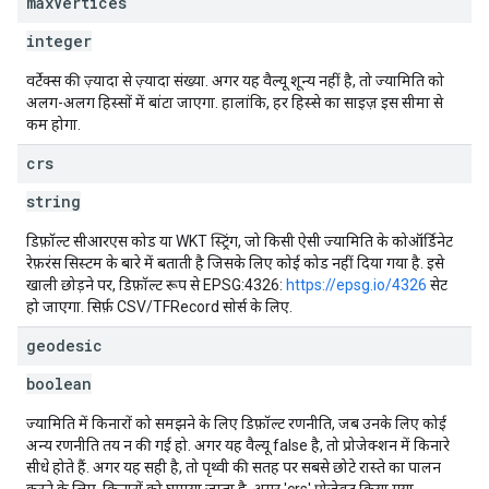
max
Vertices
integer
वर्टेक्स की ज़्यादा से ज़्यादा संख्या. अगर यह वैल्यू शून्य नहीं है, तो ज्यामिति को
अलग-अलग हिस्सों में बांटा जाएगा. हालांकि, हर हिस्से का साइज़ इस सीमा से
कम होगा.
crs
string
डिफ़ॉल्ट सीआरएस कोड या WKT स्ट्रिंग, जो किसी ऐसी ज्यामिति के कोऑर्डिनेट
रेफ़रंस सिस्टम के बारे में बताती है जिसके लिए कोई कोड नहीं दिया गया है. इसे
खाली छोड़ने पर, डिफ़ॉल्ट रूप से EPSG:4326:
https://epsg.io/4326
सेट
हो जाएगा. सिर्फ़ CSV/TFRecord सोर्स के लिए.
geodesic
boolean
ज्यामिति में किनारों को समझने के लिए डिफ़ॉल्ट रणनीति, जब उनके लिए कोई
अन्य रणनीति तय न की गई हो. अगर यह वैल्यू false है, तो प्रोजेक्शन में किनारे
सीधे होते हैं. अगर यह सही है, तो पृथ्वी की सतह पर सबसे छोटे रास्ते का पालन