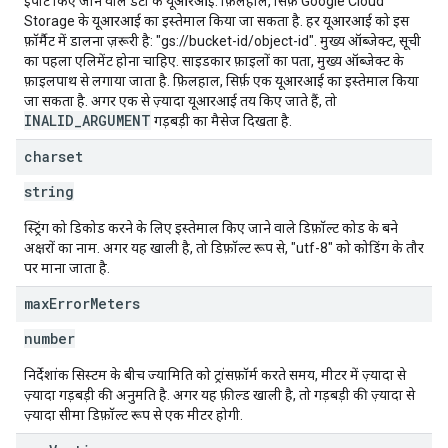
इंपोर्ट किए जाने वाले डेटा के यूआरआई. फ़िलहाल, सिर्फ़ Google Cloud
Storage के यूआरआई का इस्तेमाल किया जा सकता है. हर यूआरआई को इस
फ़ॉर्मैट में डालना ज़रूरी है: "gs://bucket-id/object-id". मुख्य ऑब्जेक्ट, सूची
का पहला एलिमेंट होना चाहिए. साइडकार फ़ाइलों का पता, मुख्य ऑब्जेक्ट के
फ़ाइलपाथ से लगाया जाता है. फ़िलहाल, सिर्फ़ एक यूआरआई का इस्तेमाल किया
जा सकता है. अगर एक से ज़्यादा यूआरआई तय किए जाते हैं, तो
INALID_ARGUMENT
गड़बड़ी का मैसेज दिखता है.
charset
string
स्ट्रिंग को डिकोड करने के लिए इस्तेमाल किए जाने वाले डिफ़ॉल्ट कोड के बने
अक्षरों का नाम. अगर यह खाली है, तो डिफ़ॉल्ट रूप से, "utf-8" को कोडिंग के तौर
पर माना जाता है.
max
Error
Meters
number
निर्देशांक सिस्टम के बीच ज्यामिति को ट्रांसफ़ॉर्म करते समय, मीटर में ज़्यादा से
ज़्यादा गड़बड़ी की अनुमति है. अगर यह फ़ील्ड खाली है, तो गड़बड़ी की ज़्यादा से
ज़्यादा सीमा डिफ़ॉल्ट रूप से एक मीटर होगी.