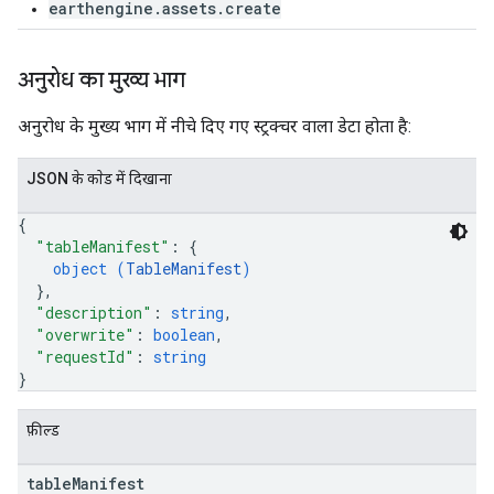
earthengine.assets.create
अनुरोध का मुख्य भाग
अनुरोध के मुख्य भाग में नीचे दिए गए स्ट्रक्चर वाला डेटा होता है:
JSON के काेड में दिखाना
{
"tableManifest"
: 
{
object (
TableManifest
)
}
,
"description"
: 
string
,
"overwrite"
: 
boolean
,
"requestId"
: 
string
}
फ़ील्ड
table
Manifest