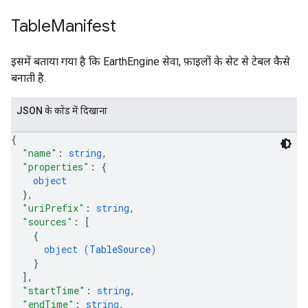
Table
Manifest
इसमें बताया गया है कि EarthEngine सेवा, फ़ाइलों के सेट से टेबल कैसे
बनाती है.
JSON के काेड में दिखाना
{
"name"
: 
string
,
"properties"
: 
{
object
}
,
"uriPrefix"
: 
string
,
"sources"
: 
[
{
object (
TableSource
)
}
]
,
"startTime"
: 
string
,
"endTime"
: 
string
,