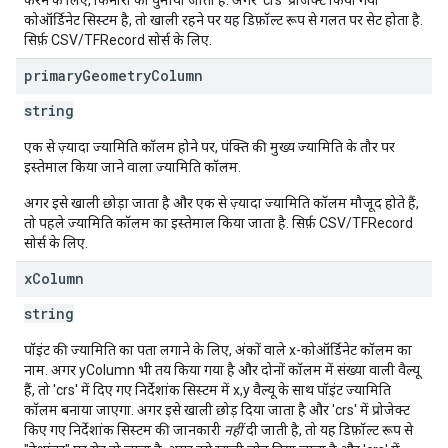
करने के लिए, किनारों को घुमाया जाता है. अगर 'crs' प्रोजेक्ट किया गया
कोऑर्डिनेट सिस्टम है, तो खाली रहने पर यह डिफ़ॉल्ट रूप से गलत पर सेट होता है.
सिर्फ़ CSV/TFRecord सोर्स के लिए.
primary
Geometry
Column
string
एक से ज़्यादा ज्यामिति कॉलम होने पर, पंक्ति की मुख्य ज्यामिति के तौर पर
इस्तेमाल किया जाने वाला ज्यामिति कॉलम.
अगर इसे खाली छोड़ा जाता है और एक से ज़्यादा ज्यामिति कॉलम मौजूद होते हैं,
तो पहले ज्यामिति कॉलम का इस्तेमाल किया जाता है. सिर्फ़ CSV/TFRecord
सोर्स के लिए.
x
Column
string
पॉइंट की ज्यामिति का पता लगाने के लिए, अंकों वाले x-कोऑर्डिनेट कॉलम का
नाम. अगर yColumn भी तय किया गया है और दोनों कॉलम में संख्या वाली वैल्यू
हैं, तो 'crs' में दिए गए निर्देशांक सिस्टम में x,y वैल्यू के साथ पॉइंट ज्यामिति
कॉलम बनाया जाएगा. अगर इसे खाली छोड़ दिया जाता है और 'crs' में प्रोजेक्ट
किए गए निर्देशांक सिस्टम की जानकारी
नहीं
दी जाती है, तो यह डिफ़ॉल्ट रूप से