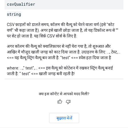
csv
Qualifier
string
CSV फ़ाइलों को डालते समय, कॉलम की वैल्यू को घेरने वाला वर्ण (इसे "कोट
वर्ण" भी कहा जाता है). अगर इसे खाली छोड़ा जाता है, तो यह डिफ़ॉल्ट रूप से '"'
पर सेट हो जाता है. यह सिर्फ़ CSV सोर्स के लिए है.
अगर कॉलम की वैल्यू को क्वालिफ़ायर से नहीं घेरा गया है, तो शुरुआत और
आखिर में मौजूद खाली जगह को काट दिया जाता है. उदाहरण के लिए: ..., टेस्ट,...
<== यह वैल्यू स्ट्रिंग वैल्यू बन जाती है: "test" <== स्पेस हटा दिया जाता है
where: ...," test",... <== इस वैल्यू को कोटेशन में रखकर स्ट्रिंग वैल्यू बनाई
जाती है: " test" <== खाली जगह बनी रहती है!
क्या इस कॉन्टेंट से आपको मदद मिली?
सुझाव भेजें