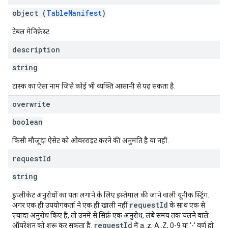
object (
TableManifest
)
टेबल मेनिफ़ेस्ट.
description
string
टास्क का ऐसा नाम जिसे कोई भी व्यक्ति आसानी से पढ़ सकता है.
overwrite
boolean
किसी मौजूदा ऐसेट को ओवरराइट करने की अनुमति है या नहीं.
request
Id
string
डुप्लीकेट अनुरोधों का पता लगाने के लिए इस्तेमाल की जाने वाली यूनीक स्ट्रिंग.
requestId
अगर एक ही उपयोगकर्ता ने एक ही खाली नहीं
के साथ एक से
ज़्यादा अनुरोध किए हैं, तो उनमें से सिर्फ़ एक अनुरोध, लंबे समय तक चलने वाले
requestId
ऑपरेशन को शुरू कर सकता है.
में a..z, A..Z, 0-9 या '-' वर्ण हो