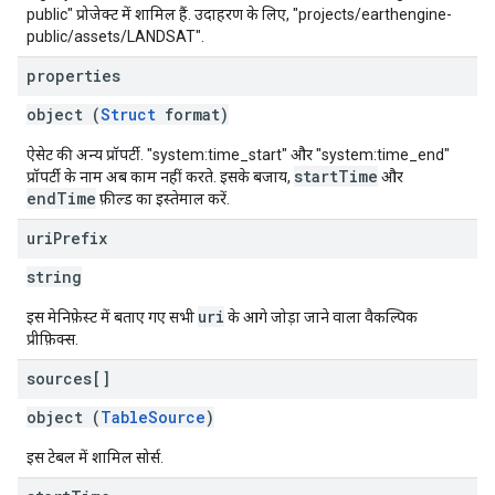
public" प्रोजेक्ट में शामिल हैं. उदाहरण के लिए, "projects/earthengine-
public/assets/LANDSAT".
properties
object (
Struct
format)
ऐसेट की अन्य प्रॉपर्टी. "system:time_start" और "system:time_end"
startTime
प्रॉपर्टी के नाम अब काम नहीं करते. इसके बजाय,
और
endTime
फ़ील्ड का इस्तेमाल करें.
uri
Prefix
string
uri
इस मेनिफ़ेस्ट में बताए गए सभी
के आगे जोड़ा जाने वाला वैकल्पिक
प्रीफ़िक्स.
sources[]
object (
TableSource
)
इस टेबल में शामिल सोर्स.