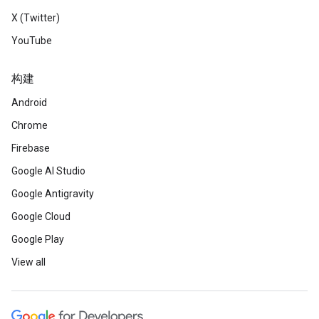
X (Twitter)
YouTube
构建
Android
Chrome
Firebase
Google AI Studio
Google Antigravity
Google Cloud
Google Play
View all