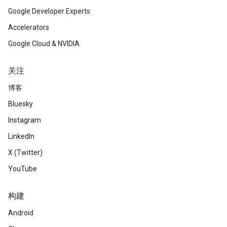
Google Developer Experts
Accelerators
Google Cloud & NVIDIA
关注
博客
Bluesky
Instagram
LinkedIn
X (Twitter)
YouTube
构建
Android