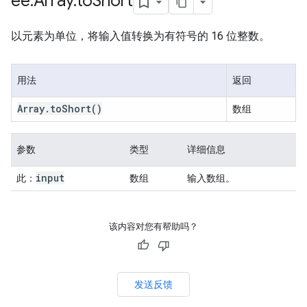
ee
.
Array
.
to
Short
以元素为单位，将输入值转换为有符号的 16 位整数。
用法
返回
Array
.
to
Short
()
数组
参数
类型
详细信息
input
此：
数组
输入数组。
该内容对您有帮助吗？
发送反馈