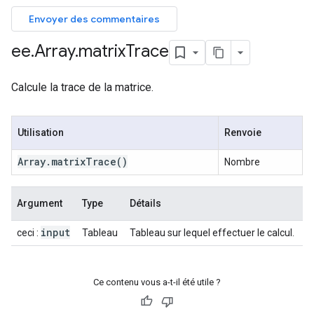
Envoyer des commentaires
ee
.
Array
.
matrix
Trace
Calcule la trace de la matrice.
Utilisation
Renvoie
Array
.
matrix
Trace
()
Nombre
Argument
Type
Détails
input
ceci :
Tableau
Tableau sur lequel effectuer le calcul.
Ce contenu vous a-t-il été utile ?