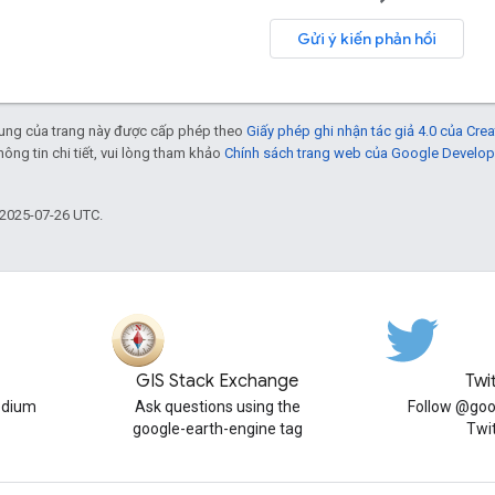
Gửi ý kiến phản hồi
 dung của trang này được cấp phép theo
Giấy phép ghi nhận tác giả 4.0 của Cr
thông tin chi tiết, vui lòng tham khảo
Chính sách trang web của Google Develop
 2025-07-26 UTC.
GIS Stack Exchange
Twi
edium
Ask questions using the
Follow @goo
google-earth-engine tag
Twi