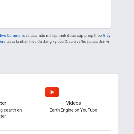
eative Commons
và các mẫu mã lập trình được cấp phép theo
Giấy
ers
. Java là nhãn hiệu đã đăng ký của Oracle và/hoặc các đơn vị
tter
Videos
gleearth on
Earth Engine on YouTube
tter