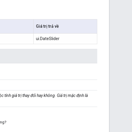
Giá trị trả về
ui.DateSlider
 tính giá trị thay đổi hay không. Giá trị mặc định là
ông?