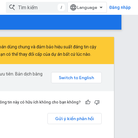
/
Đăng nhập
toán dùng chung và đảm bảo hiệu suất đáng tin cậy
 có thể thay đổi cấp của dự án bất cứ lúc nào.
ưu tiên. Bản dịch bằng
ông tin này có hữu ích không cho bạn không?
Gửi ý kiến phản hồi