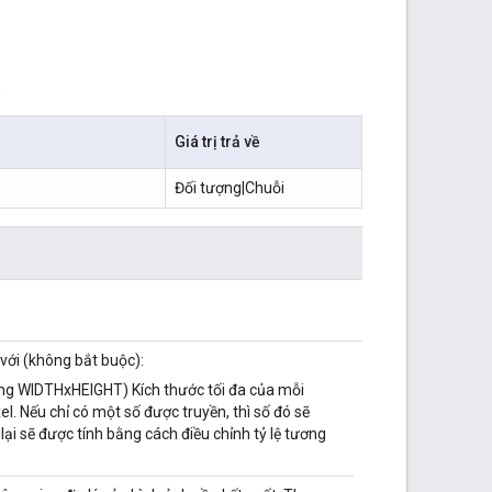
.
Giá trị trả về
Đối tượng|Chuỗi
với (không bắt buộc):
ạng WIDTHxHEIGHT) Kích thước tối đa của mỗi
el. Nếu chỉ có một số được truyền, thì số đó sẽ
 lại sẽ được tính bằng cách điều chỉnh tỷ lệ tương