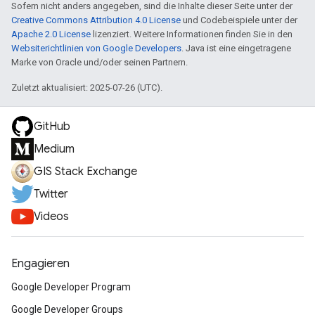
Sofern nicht anders angegeben, sind die Inhalte dieser Seite unter der
Creative Commons Attribution 4.0 License
und Codebeispiele unter der
Apache 2.0 License
lizenziert. Weitere Informationen finden Sie in den
Websiterichtlinien von Google Developers
. Java ist eine eingetragene
Marke von Oracle und/oder seinen Partnern.
Zuletzt aktualisiert: 2025-07-26 (UTC).
GitHub
Medium
GIS Stack Exchange
Twitter
Videos
Engagieren
Google Developer Program
Google Developer Groups