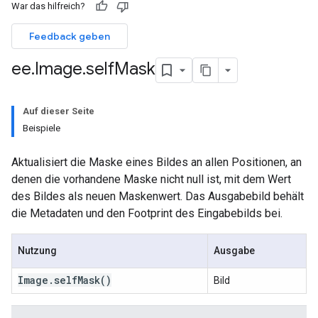
War das hilfreich?
Feedback geben
ee
.
Image
.
self
Mask
Auf dieser Seite
Beispiele
Aktualisiert die Maske eines Bildes an allen Positionen, an
denen die vorhandene Maske nicht null ist, mit dem Wert
des Bildes als neuen Maskenwert. Das Ausgabebild behält
die Metadaten und den Footprint des Eingabebilds bei.
Nutzung
Ausgabe
Image
.
self
Mask
()
Bild