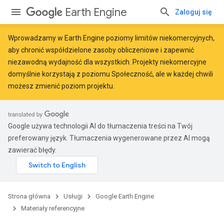
Earth Engine
Zaloguj się
Wprowadzamy w Earth Engine
poziomy limitów niekomercyjnych
,
aby chronić współdzielone zasoby obliczeniowe i zapewnić
niezawodną wydajność dla wszystkich. Projekty niekomercyjne
domyślnie korzystają z poziomu Społeczność, ale w każdej chwili
możesz zmienić poziom projektu.
Google używa technologii AI do tłumaczenia treści na Twój
preferowany język. Tłumaczenia wygenerowane przez AI mogą
zawierać błędy.
Strona główna
Usługi
Google Earth Engine
Materiały referencyjne