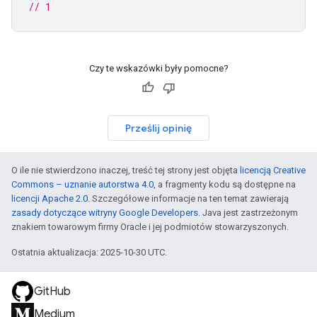
// 1
Czy te wskazówki były pomocne?
Prześlij opinię
O ile nie stwierdzono inaczej, treść tej strony jest objęta
licencją Creative
Commons – uznanie autorstwa 4.0
, a fragmenty kodu są dostępne na
licencji Apache 2.0
. Szczegółowe informacje na ten temat zawierają
zasady dotyczące witryny Google Developers
. Java jest zastrzeżonym
znakiem towarowym firmy Oracle i jej podmiotów stowarzyszonych.
Ostatnia aktualizacja: 2025-10-30 UTC.
GitHub
Medium