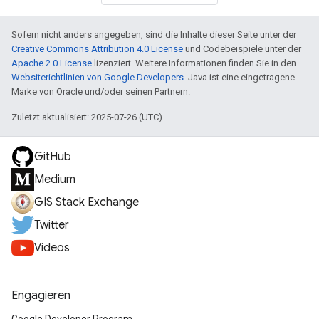
Sofern nicht anders angegeben, sind die Inhalte dieser Seite unter der
Creative Commons Attribution 4.0 License
und Codebeispiele unter der
Apache 2.0 License
lizenziert. Weitere Informationen finden Sie in den
Websiterichtlinien von Google Developers
. Java ist eine eingetragene
Marke von Oracle und/oder seinen Partnern.
Zuletzt aktualisiert: 2025-07-26 (UTC).
GitHub
Medium
GIS Stack Exchange
Twitter
Videos
Engagieren