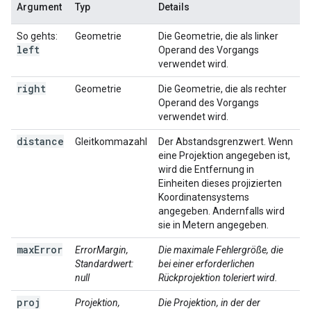
Argument
Typ
Details
So gehts:
Geometrie
Die Geometrie, die als linker
left
Operand des Vorgangs
verwendet wird.
right
Geometrie
Die Geometrie, die als rechter
Operand des Vorgangs
verwendet wird.
distance
Gleitkommazahl
Der Abstandsgrenzwert. Wenn
eine Projektion angegeben ist,
wird die Entfernung in
Einheiten dieses projizierten
Koordinatensystems
angegeben. Andernfalls wird
sie in Metern angegeben.
max
Error
ErrorMargin,
Die maximale Fehlergröße, die
Standardwert:
bei einer erforderlichen
null
Rückprojektion toleriert wird.
proj
Projektion,
Die Projektion, in der der