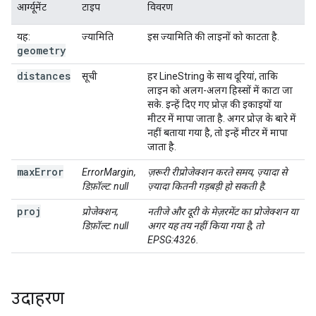
आर्ग्यूमेंट
टाइप
विवरण
यह:
ज्यामिति
इस ज्यामिति की लाइनों को काटता है.
geometry
distances
सूची
हर LineString के साथ दूरियां, ताकि
लाइन को अलग-अलग हिस्सों में काटा जा
सके. इन्हें दिए गए प्रोज़ की इकाइयों या
मीटर में मापा जाता है. अगर प्रोज़ के बारे में
नहीं बताया गया है, तो इन्हें मीटर में मापा
जाता है.
max
Error
ErrorMargin,
ज़रूरी रीप्रोजेक्शन करते समय, ज़्यादा से
डिफ़ॉल्ट: null
ज़्यादा कितनी गड़बड़ी हो सकती है.
proj
प्रोजेक्शन,
नतीजे और दूरी के मेज़रमेंट का प्रोजेक्शन या
डिफ़ॉल्ट: null
अगर यह तय नहीं किया गया है, तो
EPSG:4326.
उदाहरण