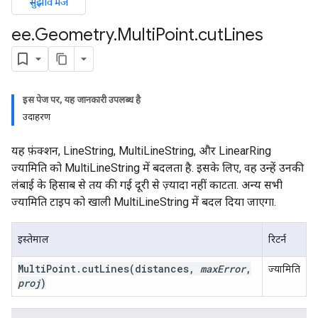
सुझाव भेजें
ee
.
Geometry
.
Multi
Point
.
cut
Lines
इस पेज पर, यह जानकारी उपलब्ध है
उदाहरण
यह फ़ंक्शन, LineString, MultiLineString, और LinearRing
ज्यामिति को MultiLineString में बदलता है. इसके लिए, वह उन्हें उनकी
लंबाई के हिसाब से तय की गई दूरी से ज़्यादा नहीं काटता. अन्य सभी
ज्यामिति टाइप को खाली MultiLineString में बदल दिया जाएगा.
इस्तेमाल
रिटर्न
Multi
Point
.
cut
Lines
(distances
,
max
Error
,
ज्यामिति
proj
)