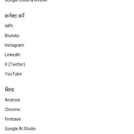
Google Cloud & NVIDIA
कनेक्ट करें
ब्लॉग
Bluesky
Instagram
LinkedIn
X (Twitter)
YouTube
बिल्ड
Android
Chrome
Firebase
Google AI Studio