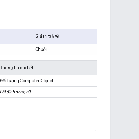
Giá trị trả về
Chuỗi
Thông tin chi tiết
Đối tượng ComputedObject.
Bật định dạng cũ.