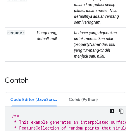
dalam komputasi setiap
piksel, dalam meter. Nilai
defaultnya adalah rentang
semivariogram.
reducer
Pengurang,
Reducer yang digunakan
default: null
untuk menciutkan nilai
'propertyName' dari titik
yang tumpang-tindih
menjadi satu nilai.
Contoh
Code Editor (JavaScript)
Colab (Python)
/**
 * This example generates an interpolated surface 
 * FeatureCollection of random points that simulat