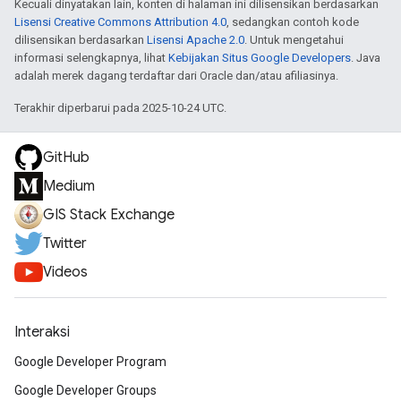
Kecuali dinyatakan lain, konten di halaman ini dilisensikan berdasarkan
Lisensi Creative Commons Attribution 4.0
, sedangkan contoh kode
dilisensikan berdasarkan
Lisensi Apache 2.0
. Untuk mengetahui
informasi selengkapnya, lihat
Kebijakan Situs Google Developers
. Java
adalah merek dagang terdaftar dari Oracle dan/atau afiliasinya.
Terakhir diperbarui pada 2025-10-24 UTC.
GitHub
Medium
GIS Stack Exchange
Twitter
Videos
Interaksi
Google Developer Program
Google Developer Groups