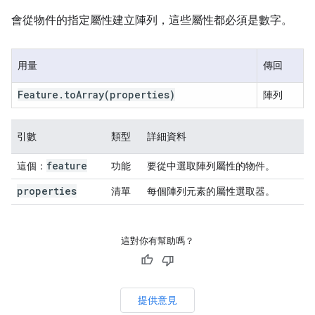
會從物件的指定屬性建立陣列，這些屬性都必須是數字。
用量
傳回
Feature
.
to
Array
(properties)
陣列
引數
類型
詳細資料
feature
這個：
功能
要從中選取陣列屬性的物件。
properties
清單
每個陣列元素的屬性選取器。
這對你有幫助嗎？
提供意見