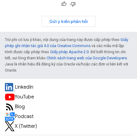
Gửi ý kiến phản hồi
Trừ phi có lưu ý khác, nội dung của trang này được cấp phép theo
Giấy
phép ghi nhận tác giả 4.0 của Creative Commons
và các mẫu mã lập
trình được cấp phép theo
Giấy phép Apache 2.0
. Để biết thông tin chi
tiết, vui lòng tham khảo
Chính sách trang web của Google Developers
.
Java là nhãn hiệu đã đăng ký của Oracle và/hoặc các đơn vị liên kết với
Oracle.
LinkedIn
YouTube
Blog
Podcast
X (Twitter)