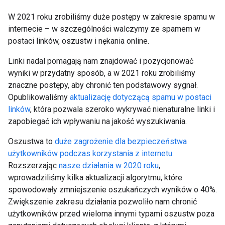
W 2021 roku zrobiliśmy duże postępy w zakresie spamu w
internecie – w szczególności walczymy ze spamem w
postaci linków, oszustw i nękania online.
Linki nadal pomagają nam znajdować i pozycjonować
wyniki w przydatny sposób, a w 2021 roku zrobiliśmy
znaczne postępy, aby chronić ten podstawowy sygnał.
Opublikowaliśmy
aktualizację dotyczącą spamu w postaci
linków
, która pozwala szeroko wykrywać nienaturalne linki i
zapobiegać ich wpływaniu na jakość wyszukiwania.
Oszustwa to
duże zagrożenie dla bezpieczeństwa
użytkowników podczas korzystania z internetu
.
Rozszerzając
nasze działania w 2020 roku
,
wprowadziliśmy kilka aktualizacji algorytmu, które
spowodowały zmniejszenie oszukańczych wyników o 40%.
Zwiększenie zakresu działania pozwoliło nam chronić
użytkowników przed wieloma innymi typami oszustw poza