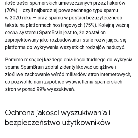
ilość treści spamerskich umieszczanych przez hakerów
(70%) – czyli najbardziej powszechnego typu spamu
w 2020 roku — oraz spamu w postaci bezużytecznego
tekstu na platformach hostingowych (75%). Kolejną ważną
cechą systemu SpamBrain jest to, że został on
zaprojektowany jako rozbudowana i stale rozwijająca się
platforma do wykrywania wszystkich rodzajów nadużyć.
Pomimo rosnącej każdego dnia ilości trudnego do wykrycia
spamu SpamBrain zdołał zidentyfikować uciążliwe i
złośliwe zachowanie wśród miliardów stron internetowych,
co pozwoliło nam zapobiec wyświetleniu spamerskich
stron w ponad 99% wyszukiwań.
Ochrona jakości wyszukiwania i
bezpieczeństwo użytkowników