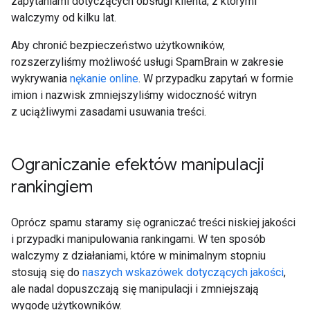
zapytaniami dotyczących obsługi klienta, z którymi
walczymy od kilku lat.
Aby chronić bezpieczeństwo użytkowników,
rozszerzyliśmy możliwość usługi SpamBrain w zakresie
wykrywania
nękanie online
. W przypadku zapytań w formie
imion i nazwisk zmniejszyliśmy widoczność witryn
z uciążliwymi zasadami usuwania treści.
Ograniczanie efektów manipulacji
rankingiem
Oprócz spamu staramy się ograniczać treści niskiej jakości
i przypadki manipulowania rankingami. W ten sposób
walczymy z działaniami, które w minimalnym stopniu
stosują się do
naszych wskazówek dotyczących jakości
,
ale nadal dopuszczają się manipulacji i zmniejszają
wygodę użytkowników.