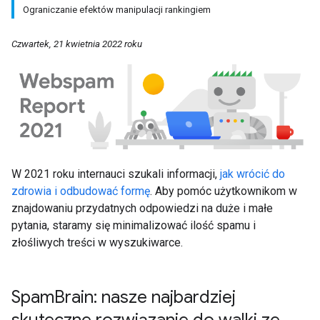
Ograniczanie efektów manipulacji rankingiem
Czwartek, 21 kwietnia 2022 roku
W 2021 roku internauci szukali informacji,
jak wrócić do
zdrowia i odbudować formę
. Aby pomóc użytkownikom w
znajdowaniu przydatnych odpowiedzi na duże i małe
pytania, staramy się minimalizować ilość spamu i
złośliwych treści w wyszukiwarce.
Spam
Brain: nasze najbardziej
skuteczne rozwiązanie do walki ze