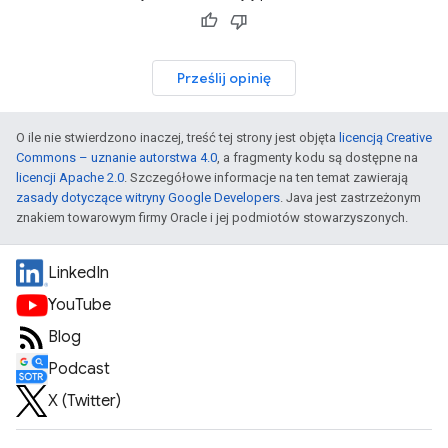
Prześlij opinię
O ile nie stwierdzono inaczej, treść tej strony jest objęta
licencją Creative
Commons – uznanie autorstwa 4.0
, a fragmenty kodu są dostępne na
licencji Apache 2.0
. Szczegółowe informacje na ten temat zawierają
zasady dotyczące witryny Google Developers
. Java jest zastrzeżonym
znakiem towarowym firmy Oracle i jej podmiotów stowarzyszonych.
LinkedIn
YouTube
Blog
Podcast
X (Twitter)