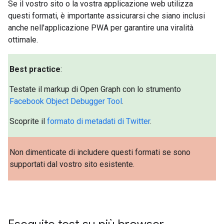
Se il vostro sito o la vostra applicazione web utilizza
questi formati, è importante assicurarsi che siano inclusi
anche nell'applicazione PWA per garantire una viralità
ottimale.
Best practice
:
Testate il markup di Open Graph con lo strumento
Facebook Object Debugger Tool
.
Scoprite il
formato di metadati di Twitter
.
Non dimenticate di includere questi formati se sono
supportati dal vostro sito esistente.