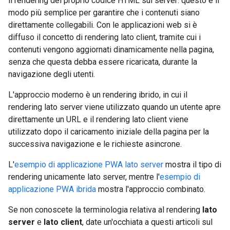
il rendering del proprio codice HTML sul server: questo è il
modo più semplice per garantire che i contenuti siano
direttamente collegabili. Con le applicazioni web si è
diffuso il concetto di rendering lato client, tramite cui i
contenuti vengono aggiornati dinamicamente nella pagina,
senza che questa debba essere ricaricata, durante la
navigazione degli utenti.
L'approccio moderno è un rendering ibrido, in cui il
rendering lato server viene utilizzato quando un utente apre
direttamente un URL e il rendering lato client viene
utilizzato dopo il caricamento iniziale della pagina per la
successiva navigazione e le richieste asincrone.
L'
esempio di applicazione PWA lato server
mostra il tipo di
rendering unicamente lato server, mentre l'
esempio di
applicazione PWA ibrida
mostra l'approccio combinato.
Se non conoscete la terminologia relativa al rendering
lato
server
e
lato client
, date un'occhiata a questi articoli sul