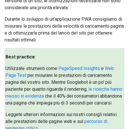
versione di un sito, le ottimizzazioni necessarie non sono
considerate una priorità elevata.
Durante lo sviluppo di un'applicazione PWA consigliamo di
misurare le prestazioni della velocità di caricamento pagina
e di ottimizzarla prima del lancio del sito per ottenere
risultati ottimali.
Best practice
:
Utilizzate strumenti come
PageSpeed Insights
e
Web
Page Test
per misurare le prestazioni di caricamento
pagina del vostro sito. Mentre Googlebot è un po' più
paziente per quanto riguarda il rendering,
le ricerche hanno
messo in evidenza
che il 40% dei consumatori abbandona
una pagina che impiega più di 3 secondi per caricarsi.
Leggete ulteriori informazioni sui nostri consigli relativi
alle prestazioni delle pagine web e sul
percorso di
rendering critico
.