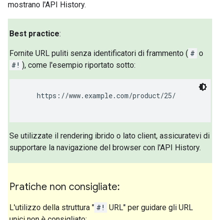
mostrano l'API History.
Best practice
:
Fornite URL puliti senza identificatori di frammento (
#
o
#!
), come l'esempio riportato sotto:
    https://www.example.com/product/25/

Se utilizzate il rendering ibrido o lato client, assicuratevi di
supportare la navigazione del browser con l'API History.
Pratiche non consigliate:
L'utilizzo della struttura "
#!
URL" per guidare gli URL
unici non è consigliato: