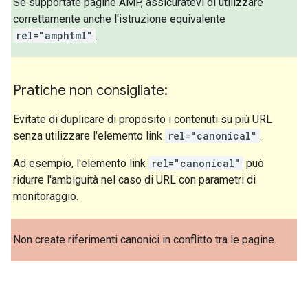
Se supportate pagine AMP, assicuratevi di utilizzare
correttamente anche l'istruzione equivalente
rel="amphtml"
.
Pratiche non consigliate:
Evitate di duplicare di proposito i contenuti su più URL
senza utilizzare l'elemento link
rel="canonical"
.
Ad esempio, l'elemento link
rel="canonical"
può
ridurre l'ambiguità nel caso di URL con parametri di
monitoraggio.
Non create riferimenti canonici in conflitto tra le pagine.