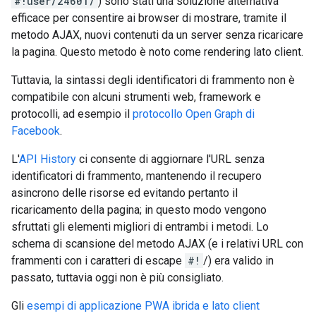
#!user/24601/
) sono stati una soluzione alternativa
efficace per consentire ai browser di mostrare, tramite il
metodo AJAX, nuovi contenuti da un server senza ricaricare
la pagina. Questo metodo è noto come rendering lato client.
Tuttavia, la sintassi degli identificatori di frammento non è
compatibile con alcuni strumenti web, framework e
protocolli, ad esempio il
protocollo Open Graph di
Facebook
.
L'
API History
ci consente di aggiornare l'URL senza
identificatori di frammento, mantenendo il recupero
asincrono delle risorse ed evitando pertanto il
ricaricamento della pagina; in questo modo vengono
sfruttati gli elementi migliori di entrambi i metodi. Lo
schema di scansione del metodo AJAX (e i relativi URL con
frammenti con i caratteri di escape
#!
/) era valido in
passato, tuttavia oggi non è più consigliato.
Gli
esempi di applicazione PWA ibrida e lato client