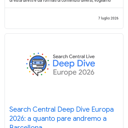
di vista diretti e da formati di contenuto diversi, vogliamo
7 luglio 2026
Search Central Deep Dive Europa
2026: a quanto pare andremo a
Barcellona