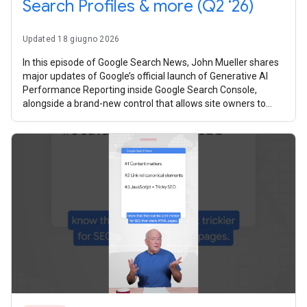
Search Profiles & more (Q2 ‘26)
Updated 18 giugno 2026
In this episode of Google Search News, John Mueller shares
major updates of Google’s official launch of Generative AI
Performance Reporting inside Google Search Console,
alongside a brand-new control that allows site owners to
manage how their