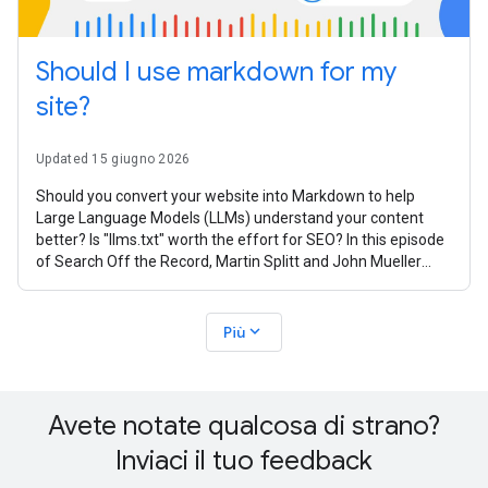
Should I use markdown for my
site?
Updated 15 giugno 2026
Should you convert your website into Markdown to help
Large Language Models (LLMs) understand your content
better? Is "llms.txt" worth the effort for SEO? In this episode
of Search Off the Record, Martin Splitt and John Mueller
from the Google Search
expand_more
Più
Avete notate qualcosa di strano?
Inviaci il tuo feedback