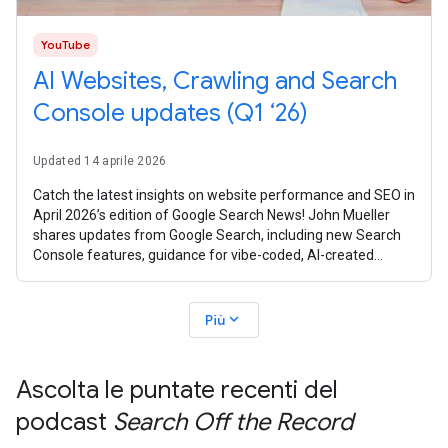
YouTube
AI Websites, Crawling and Search
Console updates (Q1 ‘26)
Updated 14 aprile 2026
Catch the latest insights on website performance and SEO in
April 2026’s edition of Google Search News! John Mueller
shares updates from Google Search, including new Search
Console features, guidance for vibe-coded, AI-created
websites, crawling
expand_more
Più
Ascolta le puntate recenti del
podcast
Search Off the Record