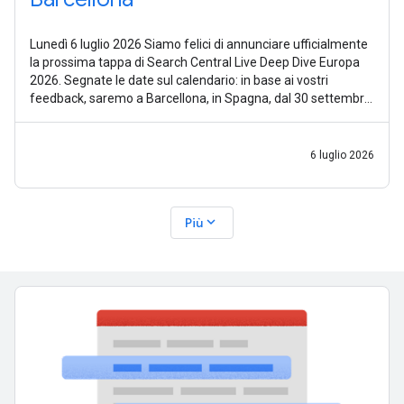
Lunedì 6 luglio 2026 Siamo felici di annunciare ufficialmente
la prossima tappa di Search Central Live Deep Dive Europa
2026. Segnate le date sul calendario: in base ai vostri
feedback, saremo a Barcellona, in Spagna, dal 30 settembre
al 2 ottobre
6 luglio 2026
expand_more
Più