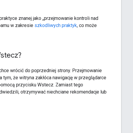
praktyce znanej jako „przejmowanie kontroli nad
pamu w zakresie
szkodliwych praktyk
, co może
Wstecz?
chce wrócić do poprzedniej strony. Przejmowanie
 tym, że witryna zakłóca nawigację w przeglądarce
 pomocą przycisku Wstecz. Zamiast tego
odwiedzili, otrzymywać niechciane rekomendacje lub