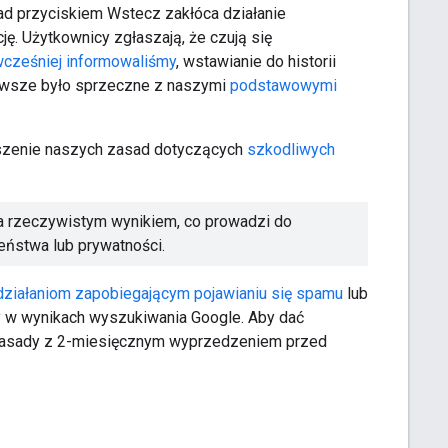
nad przyciskiem Wstecz zakłóca działanie
ję. Użytkownicy zgłaszają, że czują się
cześniej informowaliśmy
, wstawianie do historii
zawsze było sprzeczne z naszymi
podstawowymi
uszenie naszych zasad dotyczących
szkodliwych
a rzeczywistym wynikiem, co prowadzi do
ństwa lub prywatności.
działaniom zapobiegającym pojawianiu się spamu
lub
y w wynikach wyszukiwania Google. Aby dać
 zasady z 2-miesięcznym wyprzedzeniem przed