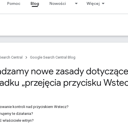
Pomoc
Blog
Nowości
Więcej
Search Central
Google Search Central Blog
dzamy nowe zasady dotycząc
adku „przejęcia przycisku Wste
mowanie kontroli nad przyciskiem Wstecz?
ujemy te działania?
ć właściciele witryn?