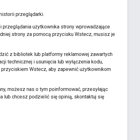
istorii przeglądarki.
orii przeglądania użytkownika strony wprowadzające
dniej strony za pomocą przycisku Wstecz, musisz je
zić z bibliotek lub platformy reklamowej zawartych
ji technicznej i usunięcia lub wyłączenia kodu,
nad przyciskiem Wstecz, aby zapewnić użytkownikom
zany, możesz nas o tym poinformować, przesyłając
 lub chcesz podzielić się opinią, skontaktuj się
?