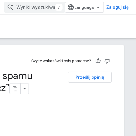
/
Zaloguj się
Czy te wskazówki były pomocne?
e spamu
Prześlij opinię
cz”