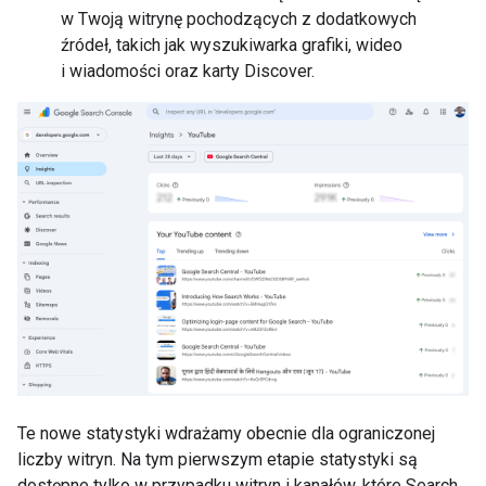
w Twoją witrynę pochodzących z dodatkowych
źródeł, takich jak wyszukiwarka grafiki, wideo
i wiadomości oraz karty Discover.
Te nowe statystyki wdrażamy obecnie dla ograniczonej
liczby witryn. Na tym pierwszym etapie statystyki są
dostępne tylko w przypadku witryn i kanałów, które Search