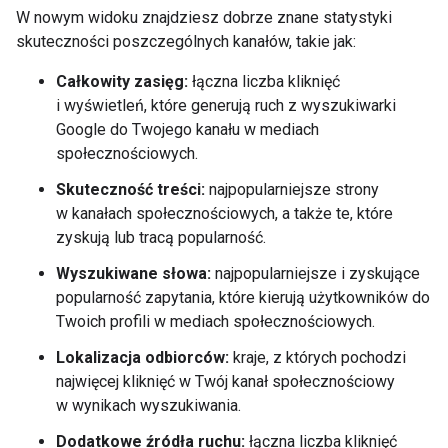
W nowym widoku znajdziesz dobrze znane statystyki
skuteczności poszczególnych kanałów, takie jak:
Całkowity zasięg:
łączna liczba kliknięć
i wyświetleń, które generują ruch z wyszukiwarki
Google do Twojego kanału w mediach
społecznościowych.
Skuteczność treści:
najpopularniejsze strony
w kanałach społecznościowych, a także te, które
zyskują lub tracą popularność.
Wyszukiwane słowa:
najpopularniejsze i zyskujące
popularność zapytania, które kierują użytkowników do
Twoich profili w mediach społecznościowych.
Lokalizacja odbiorców:
kraje, z których pochodzi
najwięcej kliknięć w Twój kanał społecznościowy
w wynikach wyszukiwania.
Dodatkowe źródła ruchu:
łączna liczba kliknięć