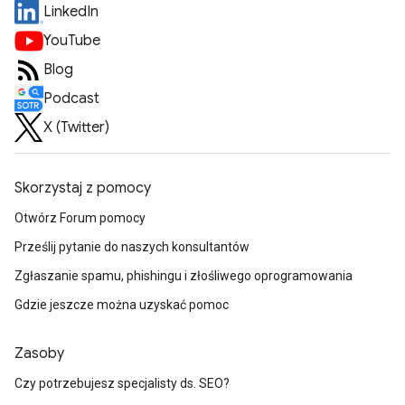
LinkedIn
YouTube
Blog
Podcast
X (Twitter)
Skorzystaj z pomocy
Otwórz Forum pomocy
Prześlij pytanie do naszych konsultantów
Zgłaszanie spamu, phishingu i złośliwego oprogramowania
Gdzie jeszcze można uzyskać pomoc
Zasoby
Czy potrzebujesz specjalisty ds. SEO?