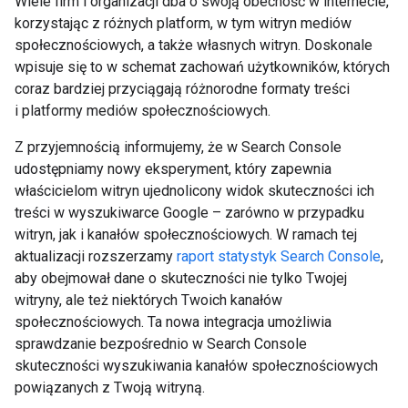
Wiele firm i organizacji dba o swoją obecność w internecie,
korzystając z różnych platform, w tym witryn mediów
społecznościowych, a także własnych witryn. Doskonale
wpisuje się to w schemat zachowań użytkowników, których
coraz bardziej przyciągają różnorodne formaty treści
i platformy mediów społecznościowych.
Z przyjemnością informujemy, że w Search Console
udostępniamy nowy eksperyment, który zapewnia
właścicielom witryn ujednolicony widok skuteczności ich
treści w wyszukiwarce Google – zarówno w przypadku
witryn, jak i kanałów społecznościowych. W ramach tej
aktualizacji rozszerzamy
raport statystyk Search Console
,
aby obejmował dane o skuteczności nie tylko Twojej
witryny, ale też niektórych Twoich kanałów
społecznościowych. Ta nowa integracja umożliwia
sprawdzanie bezpośrednio w Search Console
skuteczności wyszukiwania kanałów społecznościowych
powiązanych z Twoją witryną.