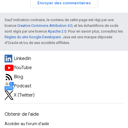
Envoyer des commentaires
Sauf indication contraire, le contenu de cette page est régi par une
licence
Creative Commons Attribution 4.0
, et les échantillons de code
sont régis par une licence
Apache 2.0
. Pour en savoir plus, consultez les
Règles du site Google Developers
. Java est une marque déposée
d'Oracle et/ou de ses sociétés affiliées.
LinkedIn
YouTube
Blog
Podcast
X (Twitter)
Obtenir de l'aide
Accéder au forum d'aide