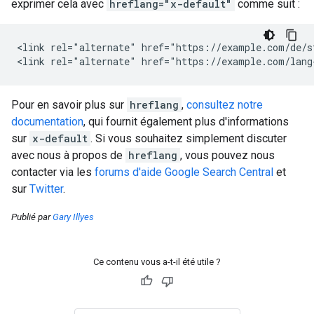
exprimer cela avec
hreflang="x-default"
comme suit :
<link rel="alternate" href="https://example.com/de/s
<link rel="alternate" href="https://example.com/lang
Pour en savoir plus sur
hreflang
,
consultez notre
documentation
, qui fournit également plus d'informations
sur
x-default
. Si vous souhaitez simplement discuter
avec nous à propos de
hreflang
, vous pouvez nous
contacter via les
forums d'aide Google Search Central
et
sur
Twitter
.
Publié par
Gary Illyes
Ce contenu vous a-t-il été utile ?