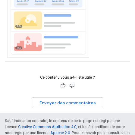
Ce contenu vous a-t-il été utile ?
Envoyer des commentaires
Sauf indication contraire, le contenu de cette page est régi par une
licence
Creative Commons Attribution 4.0
, et les échantillons de code
sont régis par une licence
Apache 2.0
. Pour en savoir plus, consultez les