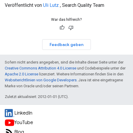
Veröffentlicht von
Uli Lutz
, Search Quality Team
War das hilfreich?
Feedback geben
Sofern nicht anders angegeben, sind die Inhalte dieser Seite unter der
Creative Commons Attribution 4.0 License
und Codebeispiele unter der
Apache 2.0 License
lizenziert. Weitere Informationen finden Sie in den
Websiterichtlinien von Google Developers
. Java ist eine eingetragene
Marke von Oracle und/oder seinen Partnern.
Zuletzt aktualisiert: 2012-01-01 (UTC).
LinkedIn
YouTube
Blog