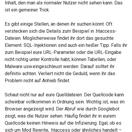
Inhalt, den man als normaler Nutzer nicht sehen kann. Das
ist ein gemeiner Trick.
Es gibt einige Stellen, an denen ihr suchen könnt. Oft
verstecken sich die Details zum Beispiel in .htaccess-
Dateien. Möglicherweise findet ihr dort das gesuchte
Element.
SQL-Injektionen sind auch ein heißer Tipp. Falls ihr
zum Beispiel eure URL-Parameter oder die URL-Eingabe
nicht richtig unter Kontrolle habt, können Tabellen, oder
Malware usw.eingeschleust werden. Darauf solltet ihr
definitiv achten. Verliert nicht die Geduld, wenn ihr das
Problem nicht auf Anhieb findet.
Schaut nicht nur auf eure Quelldateien. Der Quellcode kann
scheinbar vollkommen in Ordnung sein. Wichtig ist, was im
Browser angezeigt wird. Der Abruf wie durch Googlebot
zeigt, was die Nutzer sehen. Häufig findet ihr in eurem
Quellcode keinen Hinweis auf die Infizierung. Egal, ob es
sich um Mod Rewrite, .htaccess oder ähnliches handelt –