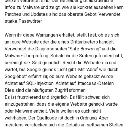
derzeit verbreitet sind. Der Betreiber gibt ausführliche
Infos zu Malware und zeigt, wie sie konkret aussehen kann.
Patches und Updates sind das oberste Gebot. Verwendet
starke Passwörter.
Wenn ihr diese Warnungen erhaltet, stellt fest, ob es sich
um eure Website oder die eines Drittanbieters handelt.
Verwendet die Diagnoseseiten "Safe Browsing" und die
Malware-Überprüfung. Sobald ihr die Seiten gefunden habt,
bereinigt sie. Seid gründlich. Reicht die Website ein und
wartet, bis Google grünes Licht gibt.
Mit "Abruf wie durch
Googlebot" erfahrt ihr, ob eure Website gehackt wurde.
Achtet auf SQL-Injektion. Achtet auf .htaccess-Dateien.
Dies sind die häufigsten Zugriffsformen.
Es ist frustrierend und ärgerlich. Es fällt schwer, sich
einzugestehen, dass die eigene Website gehackt wurde
oder Malware enthält. Viele wollen es auch nicht
wahrhaben. Der Quellcode ist doch in Ordnung. Aber
meistens verstecken sich die Details an seltsamen Stellen