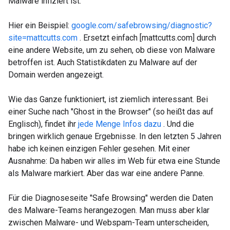
Malware infiziert ist.
Hier ein Beispiel:
google.com/safebrowsing/diagnostic?
site=mattcutts.com
. Ersetzt einfach [mattcutts.com] durch
eine andere Website, um zu sehen, ob diese von Malware
betroffen ist.
Auch Statistikdaten zu Malware auf der
Domain werden angezeigt.
Wie das Ganze funktioniert, ist ziemlich interessant. Bei
einer Suche nach "Ghost in the Browser" (so heißt das auf
Englisch), findet ihr
jede Menge Infos dazu
. Und die
bringen wirklich genaue Ergebnisse. In den letzten 5 Jahren
habe ich keinen einzigen Fehler gesehen. Mit einer
Ausnahme: Da haben wir alles im Web für etwa eine Stunde
als Malware markiert. Aber das war eine andere Panne.
Für die Diagnoseseite "Safe Browsing" werden die Daten
des Malware-Teams herangezogen. Man muss aber klar
zwischen Malware- und Webspam-Team unterscheiden,