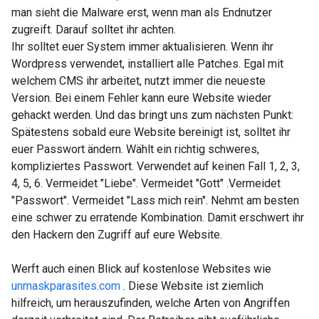
man sieht die Malware erst, wenn man als Endnutzer
zugreift. Darauf solltet ihr achten.
Ihr solltet euer System immer aktualisieren. Wenn ihr
Wordpress verwendet, installiert alle Patches. Egal mit
welchem CMS ihr arbeitet, nutzt immer die neueste
Version. Bei einem Fehler kann eure Website wieder
gehackt werden. Und das bringt uns zum nächsten Punkt:
Spätestens sobald eure Website bereinigt ist, solltet ihr
euer Passwort ändern. Wählt ein richtig schweres,
kompliziertes Passwort. Verwendet auf keinen Fall 1, 2, 3,
4, 5, 6. Vermeidet "Liebe". Vermeidet "Gott" .Vermeidet
"Passwort". Vermeidet "Lass mich rein". Nehmt am besten
eine schwer zu erratende Kombination. Damit erschwert ihr
den Hackern den Zugriff auf eure Website.
Werft auch einen Blick auf kostenlose Websites wie
unmaskparasites.com
. Diese Website ist ziemlich
hilfreich, um herauszufinden, welche Arten von Angriffen