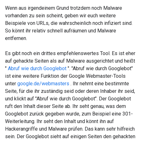
Wenn aus irgendeinem Grund trotzdem noch Malware
vorhanden zu sein scheint, geben wir euch weitere
Beispiele von URLs, die wahrscheinlich noch infiziert sind.
So könnt ihr relativ schnell aufräumen und Malware
entfernen.
Es gibt noch ein drittes empfehlenswertes Tool. Es ist eher
auf gehackte Seiten als auf Malware ausgerichtet und heißt
"
Abruf wie durch Googlebot
". "Abruf wie durch Googlebot"
ist eine weitere Funktion der Google Webmaster-Tools
unter
google.de/webmasters
. Ihr nehmt eine bestimmte
Seite, für die ihr zuständig seid oder deren Inhaber ihr seid,
und klickt auf "Abruf wie durch Googlebot". Der Googlebot
ruft den Inhalt dieser Seite ab. Ihr seht genau, was dem
Googlebot zurück gegeben wurde, zum Beispiel eine 301-
Weiterleitung. Ihr seht den Inhalt und könnt ihn auf
Hackerangriffe und Malware prüfen. Das kann sehr hilfreich
sein. Der Googlebot sieht auf einigen Seiten den gehackten