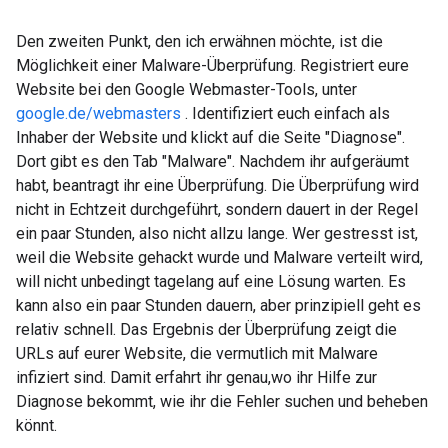
Den zweiten Punkt, den ich erwähnen möchte, ist die
Möglichkeit einer Malware-Überprüfung. Registriert eure
Website bei den Google Webmaster-Tools, unter
google.de/webmasters
. Identifiziert euch einfach als
Inhaber der Website und klickt auf die Seite "Diagnose".
Dort gibt es den Tab "Malware". Nachdem ihr aufgeräumt
habt, beantragt ihr eine Überprüfung. Die Überprüfung wird
nicht in Echtzeit durchgeführt, sondern dauert in der Regel
ein paar Stunden, also nicht allzu lange. Wer gestresst ist,
weil die Website gehackt wurde und Malware verteilt wird,
will nicht unbedingt tagelang auf eine Lösung warten. Es
kann also ein paar Stunden dauern, aber prinzipiell geht es
relativ schnell. Das Ergebnis der Überprüfung zeigt die
URLs auf eurer Website, die vermutlich mit Malware
infiziert sind. Damit erfahrt ihr genau,wo ihr Hilfe zur
Diagnose bekommt, wie ihr die Fehler suchen und beheben
könnt.