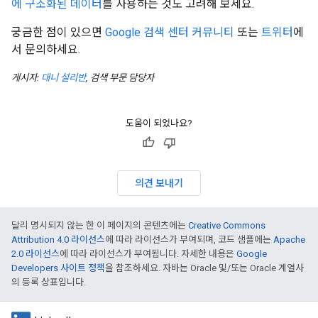
에 구조화된 데이터
를 사용하는 것도 고려해 보세요.
궁금한 점이 있으면
Google 검색 센터 커뮤니티
또는
트위터
에
서 문의하세요.
게시자:
대니 설리반
, 검색 부문 담당자
도움이 되었나요?
의견 보내기
달리 명시되지 않는 한 이 페이지의 콘텐츠에는
Creative Commons
Attribution 4.0 라이선스
에 따라 라이선스가 부여되며, 코드 샘플에는
Apache
2.0 라이선스
에 따라 라이선스가 부여됩니다. 자세한 내용은
Google
Developers 사이트 정책
을 참조하세요. 자바는 Oracle 및/또는 Oracle 계열사
의 등록 상표입니다.