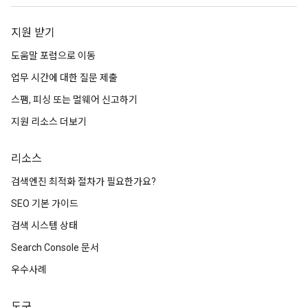
지원 받기
도움말 포럼으로 이동
업무 시간에 대한 질문 제출
스팸, 피싱 또는 멀웨어 신고하기
지원 리소스 더보기
리소스
검색엔진 최적화 절차가 필요한가요?
SEO 기본 가이드
검색 시스템 상태
Search Console 문서
우수사례
도구