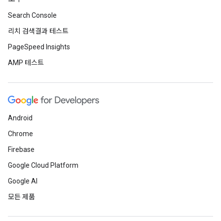
Search Console
리치 검색결과 테스트
PageSpeed Insights
AMP 테스트
Android
Chrome
Firebase
Google Cloud Platform
Google AI
모든 제품