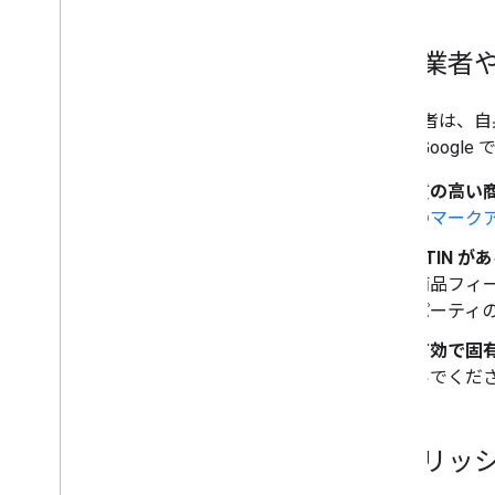
小売業者
小売業者は、自
えて、Googl
質の高い
のマーク
GTIN が
商品フィー
パーティ
有効で固有の
いでくださ
パブリッ