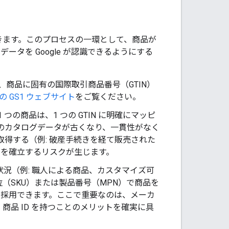
きます。このプロセスの一環として、商品が
ータを Google が認識できるようにする
用するには、商品に固有の国際取引商品番号（GTIN）
 GS1 ウェブサイト
をご覧ください。
つの商品は、1 つの GTIN に明確にマッピ
スのカタログデータが古くなり、一貫性がなく
取得する（例: 破産手続きを経て販売された
ィを確立するリスクが生じます。
況（例: 職人による商品、カスタマイズ可
（SKU）または製品番号（MPN）で商品を
を採用できます。ここで重要なのは、メーカ
品 ID を持つことのメリットを確実に具