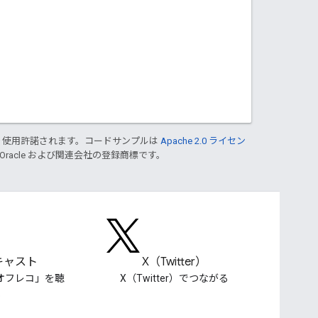
り使用許諾されます。コードサンプルは
Apache 2.0 ライセン
 Oracle および関連会社の登録商標です。
キャスト
X（Twitter）
検索オフレコ」を聴
X（Twitter）でつながる
く