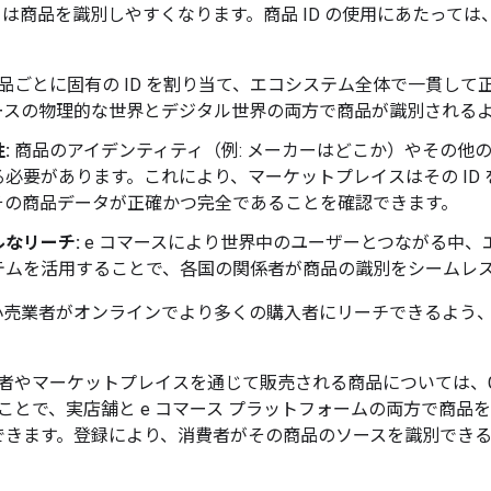
le は商品を識別しやすくなります。商品 ID の使用にあたっ
品ごとに固有の ID を割り当て、エコシステム全体で一貫し
ースの物理的な世界とデジタル世界の両方で商品が識別される
:
商品のアイデンティティ（例: メーカーはどこか）やその他
必要があります。これにより、マーケットプレイスはその ID
その商品データが正確かつ完全であることを確認できます。
なリーチ:
e コマースにより世界中のユーザーとつながる中、
テムを活用することで、各国の関係者が商品の識別をシームレ
では、小売業者がオンラインでより多くの購入者にリーチできるよう
者やマーケットプレイスを通じて販売される商品については、GS
ことで、実店舗と e コマース プラットフォームの両方で商品
指定できます。登録により、消費者がその商品のソースを識別でき