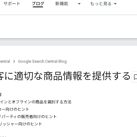
サポート
ブログ
新機能
もっと見る
entral
Google Search Central Blog
客に適切な商品情報を提供する
容
オンラインとオフラインの商品を識別する方法
カー向けのヒント
ドパーティの販売者向けのヒント
ブリッシャー向けのヒント