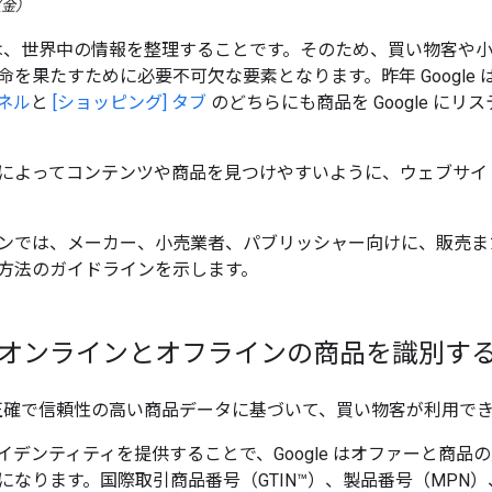
日（金）
の使命は、世界中の情報を整理することです。そのため、買い物客
命を果たすために必要不可欠な要素となります。昨年 Google
ネル
と
[ショッピング] タブ
のどちらにも商品を Google に
によってコンテンツや商品を見つけやすいように、ウェブサイ
ンでは、メーカー、小売業者、パブリッシャー向けに、販売または言
方法のガイドラインを示します。
e がオンラインとオフラインの商品を識別す
では、正確で信頼性の高い商品データに基づいて、買い物客が利用
イデンティティを提供することで、Google はオファーと商
になります。国際取引商品番号（GTIN™）、製品番号（MPN）