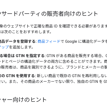
やサードパーティの販売者向けのヒント
身のウェブサイトで正確な商品 ID を確認できる必要がありま
e では次のことをおすすめします。
商品データを登録する:
商品フィード
で Google に構造化デ
アップ
を追加します。
ある場合は GTIN を指定する:
GTIN がある商品を販売する場合、G
ドとページの構造化データの両方に含めることができます。商品
の販売者は、商品を識別できるように、ブランドとメーカーの
 GTIN を使用する:
新しい商品で既存の GTIN を再利用しな
い。また、その商品のメーカーでない限り、独自の GTIN を G
シャー向けのヒント