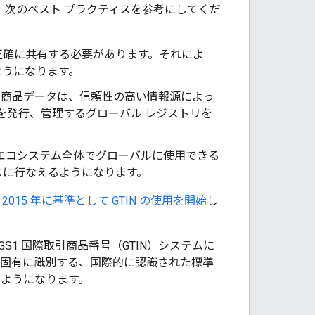
ては、次のベスト プラクティスを参考にしてくだ
て正確に共有する必要があります。それによ
ようになります。
の商品データは、信頼性の高い情報源によっ
 を発行、管理するグローバル レジストリを
エコシステム全体でグローバルに使用できる
スに行なえるようになります。
、
2015 年に基準として GTIN の使用を開始
し
1 国際取引商品番号（GTIN）システムに
を固有に識別する、国際的に認識された標準
るようになります。