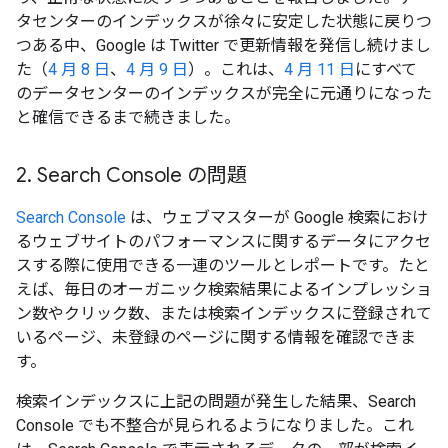
タセンターのインデックスが徐々に安定した状態に戻りつ
つある中、Google は Twitter で更新情報を発信し続けまし
た（
4 月 8 日
、
4 月 9 日
）。これは、
4 月 11 日
にすべて
のデータセンターのインデックスが完全に元通りになった
と確信できるまで続きました。
2
.
Search Console の問題
Search Console
は、ウェブマスターが Google 検索におけ
るウェブサイトのパフォーマンスに関するデータにアクセ
スする際に使用できる一連のツールとレポートです。たと
えば、毎日のオーガニック検索結果によるインプレッショ
ン数やクリック数、または検索インデックスに登録されて
いるページ、未登録のページに関する情報を確認できま
す。
検索インデックスに上記の問題が発生した結果、Search
Console でも不整合が見られるようになりました。これ