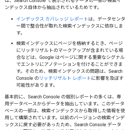
は、Search Console で表示されるデータの一部が検索イ
ンデックス自体から抽出されているためです。
インデックス カバレッジ レポート
は、データセンタ
ー間で整合性が取れた検索インデックスに依存しま
す。
検索インデックスにページを格納するとき、ページ
にリッチリザルトのマークアップが含まれている場
合などは、Google はページに関する重要なシグナル
でエントリにアノテーションを付けることができま
す。そのため、検索インデックスの問題は、Search
Console の
リッチリザルト レポート
に影響を及ぼす
可能性があります。
基本的に、Search Console の個別レポートの多くは、専
用データベースからデータを抽出しています。このデータ
ベースの一部は、検索インデックスから取得した情報を使
用して構築されています。以前のバージョンの検索インデ
ックスに戻す必要があったため、Search Console データ