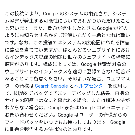
この投稿により、Google のシステムの複雑さと、システ
ム障害が発生する可能性についておわかりいただけたこと
と思います。また、問題が発生したときに Google がどの
ようにお知らせするかをご理解いただく一助となれば幸い
です。なお、この投稿ではシステムの広範囲にわたる障害
に焦点を当てていますが、ほとんどのウェブサイトにおけ
るインデックス登録の問題は個々のウェブサイトの構成に
原因があります。構成によっては、Google 検索が対象の
ウェブサイトのインデックスを適切に登録できない場合が
あることにご留意ください。そのような場合、ウェブマス
ターの皆様は
Search Console
と
ヘルプセンター
を使用し
て、問題をデバッグできます。デバッグした結果、自身の
サイトの問題ではないと思われる場合、または解決方法が
わからない場合は、Google または Google コミュニティに
お問い合わせください。Google はユーザーの皆様からの
フィードバックをいつでもお待ちしております。Google
に問題を報告する方法は次のとおりです。