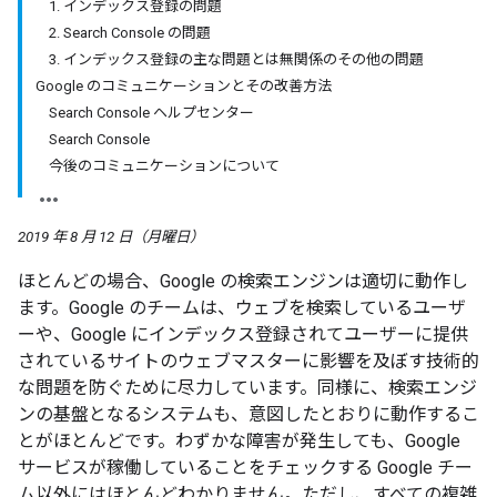
1. インデックス登録の問題
2. Search Console の問題
3. インデックス登録の主な問題とは無関係のその他の問題
Google のコミュニケーションとその改善方法
Search Console ヘルプセンター
Search Console
今後のコミュニケーションについて
2019 年 8 月 12 日（月曜日）
ほとんどの場合、Google の検索エンジンは適切に動作し
ます。Google のチームは、ウェブを検索しているユーザ
ーや、Google にインデックス登録されてユーザーに提供
されているサイトのウェブマスターに影響を及ぼす技術的
な問題を防ぐために尽力しています。同様に、検索エンジ
ンの基盤となるシステムも、意図したとおりに動作するこ
とがほとんどです。わずかな障害が発生しても、Google
サービスが稼働していることをチェックする Google チー
ム以外にはほとんどわかりません。ただし、すべての複雑