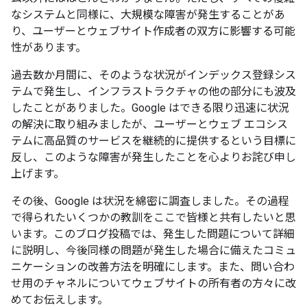
なシステムと同様に、大規模な障害が発生することがあ
り、ユーザーとウェブサイト作成者の双方に影響する可能
性があります。
過去数か月間に、そのような状況がインデックス登録シス
テムで発生し、インフラストラクチャの他の部分にも波及
したことがありました。Google はできる限り迅速に状況
の解決に取り組みましたが、ユーザーとウェブ エコシス
テムに高品質のサービスを継続的に提供するという目標に
反し、このような障害が発生したことを心よりお詫び申し
上げます。
その後、Google は状況を綿密に調査しました。その過程
で得られたいくつかの教訓をここで皆様と共有したいと思
います。このブログ投稿では、発生した問題について詳細
に説明し、今後同様の問題が発生した場合に備えたコミュ
ニケーションの改善方法を明確にします。また、問い合わ
せ用のチャネルについてウェブサイトの所有者の方々に改
めてお伝えします。