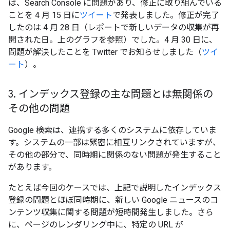
は、Search Console に問題があり、修正に取り組んでいる
ことを 4 月 15 日に
ツイート
で発表しました。修正が完了
したのは 4 月 28 日（レポートで新しいデータの収集が再
開された日。上のグラフを参照）でした。4 月 30 日に、
問題が解決したことを Twitter でお知らせしました（
ツイ
ート
）。
3
.
インデックス登録の主な問題とは無関係の
その他の問題
Google 検索は、連携する多くのシステムに依存していま
す。システムの一部は緊密に相互リンクされていますが、
その他の部分で、同時期に関係のない問題が発生すること
があります。
たとえば今回のケースでは、上記で説明したインデックス
登録の問題とほぼ同時期に、新しい Google ニュースのコ
ンテンツ収集に関する問題が短時間発生しました。さら
に、ページのレンダリング中に、特定の URL が