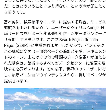
ちょっと待った。何だって？「インデックスの一部を失っ
た」とはどういうこと？あり得ない、という声が聞こえて
きそうです。
基本的に、検索結果をユーザーに提供する場合、サービス
速度を向上させるために、ユーザーのクエリは Google 検
索サービスをサポートする最も近接したデータセンターに
「移動」するだけです。ここで Search Engine Results
Page（SERP）が生成されます。したがって、インデック
スの構成に変更（一部のページの追加と削除、ドキュメン
トのマージ、またはその他の種類のデータ変更）が加えら
れた場合は、該当するすべてのデータセンターに変更を反
映する必要があります。その結果、世界中のユーザーに対
し、最新バージョンのインデックスから一貫してページが
提供されます。