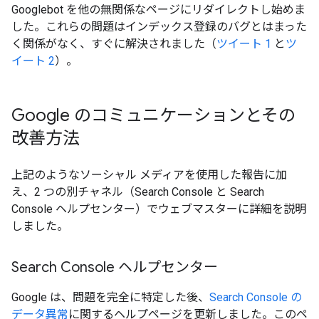
Googlebot を他の無関係なページにリダイレクトし始めま
した。これらの問題はインデックス登録のバグとはまった
く関係がなく、すぐに解決されました（
ツイート 1
と
ツ
イート 2
）。
Google のコミュニケーションとその
改善方法
上記のようなソーシャル メディアを使用した報告に加
え、2 つの別チャネル（Search Console と Search
Console ヘルプセンター）でウェブマスターに詳細を説明
しました。
Search Console ヘルプセンター
Google は、問題を完全に特定した後、
Search Console の
データ異常
に関するヘルプページを更新しました。このペ