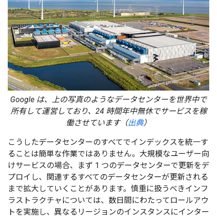
Google は、上の写真のようなデータセンターを世界中で
所有して運営しており、24 時間年中無休でサービスを稼
働させています（
出典
）
こうしたデータセンターのすべてでインデックスを統一す
ることは簡単な作業ではありません。大規模なユーザー向
けサービスの場合、まず 1 つのデータセンターで更新をデ
プロイし、関連するすべてのデータセンターが更新される
まで拡大していくことがあります。慎重に扱うべきインフ
ラストラクチャについては、数日間にわたってロールアウ
トを実施し、異なるリージョンのインスタンスにインター