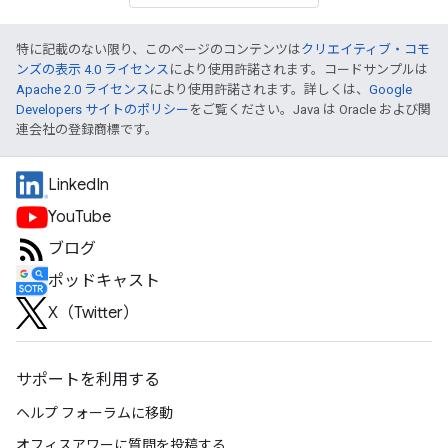
特に記載のない限り、このページのコンテンツは
クリエイティブ・コモ
ンズの表示 4.0 ライセンス
により使用許諾されます。コードサンプルは
Apache 2.0 ライセンス
により使用許諾されます。詳しくは、
Google
Developers サイトのポリシー
をご覧ください。Java は Oracle および関
連会社の登録商標です。
LinkedIn
YouTube
ブログ
ポッドキャスト
X（Twitter）
サポートを利用する
ヘルプ フォーラムに移動
オフィスアワーに質問を投稿する