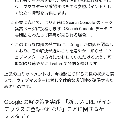
に共有する方法を探り、機能停止が疑われる場合に
ウェブマスターが確認すべき主な参照ポイントとし
て役立つ情報を提供します。
必要に応じて、より迅速に Search Console のデータ
異常ページに投稿します（Search Console データに
長期間にわたって障害が見られる場合）。
このような問題の発生時に、Google が問題を認識し
ており、その解決が近いことを速やかに知らせてウ
ェブマスターの方々に安心していただけるよう、可
能な限り速やかに Twitter で発信を続けます。
上記のコミットメントは、今後起こり得る同様の状況に備
えて、ウェブマスターに対し全体的な透明性を確保するた
めのものです。
Google の解決策を実践: 「新しい URL がイン
デックスに登録されない」ことに関するケー
ススタディ