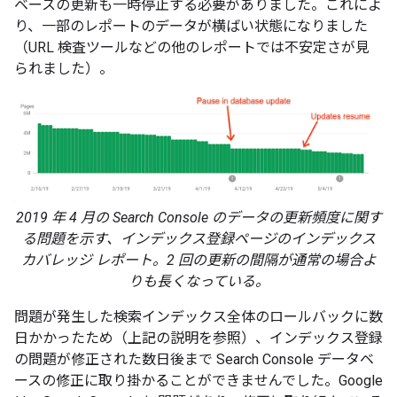
ベースの更新も一時停止する必要がありました。これによ
り、一部のレポートのデータが横ばい状態になりました
（URL 検査ツールなどの他のレポートでは不安定さが見
られました）。
2019 年 4 月の Search Console のデータの更新頻度に関す
る問題を示す、インデックス登録ページのインデックス
カバレッジ レポート。2 回の更新の間隔が通常の場合よ
りも長くなっている。
問題が発生した検索インデックス全体のロールバックに数
日かかったため（上記の説明を参照）、インデックス登録
の問題が修正された数日後まで Search Console データベ
ースの修正に取り掛かることができませんでした。Google