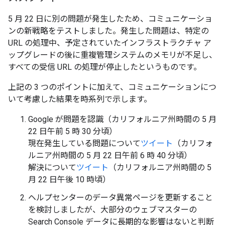
5 月 22 日に別の問題が発生したため、コミュニケーショ
ンの新戦略をテストしました。発生した問題は、特定の
URL の処理中、予定されていたインフラストラクチャ ア
ップグレードの後に重複管理システムのメモリが不足し、
すべての受信 URL の処理が停止したというものです。
上記の 3 つのポイントに加えて、コミュニケーションにつ
いて考慮した結果を時系列で示します。
Google が問題を認識（カリフォルニア州時間の 5 月
22 日午前 5 時 30 分頃）
現在発生している問題について
ツイート
（カリフォ
ルニア州時間の 5 月 22 日午前 6 時 40 分頃）
解決について
ツイート
（カリフォルニア州時間の 5
月 22 日午後 10 時頃）
ヘルプセンターのデータ異常ページを更新すること
を検討しましたが、大部分のウェブマスターの
Search Console データに長期的な影響はないと判断