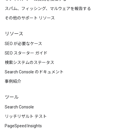
スパム、フィッシング、マルウェアを報告する
その他のサポート リソース
リソース
SEO が必要なケース
SEO スターター ガイド
検索システムのステータス
Search Console のドキュメント
事例紹介
ツール
Search Console
リッチリザルト テスト
PageSpeed Insights