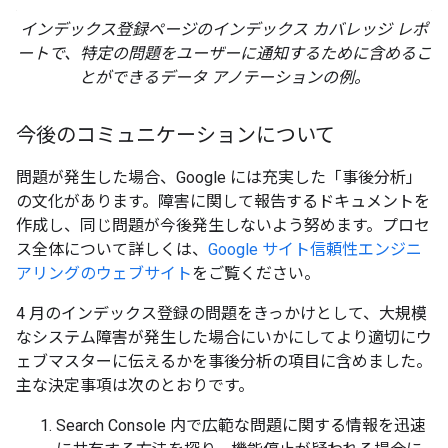
インデックス登録ページのインデックス カバレッジ レポ
ートで、特定の問題をユーザーに通知するために含めるこ
とができるデータ アノテーションの例。
今後のコミュニケーションについて
問題が発生した場合、Google には充実した「事後分析」
の文化があります。障害に関して報告するドキュメントを
作成し、同じ問題が今後発生しないよう努めます。プロセ
ス全体について詳しくは、
Google サイト信頼性エンジニ
アリングのウェブサイト
をご覧ください。
4 月のインデックス登録の問題をきっかけとして、大規模
なシステム障害が発生した場合にいかにしてより適切にウ
ェブマスターに伝えるかを事後分析の項目に含めました。
主な決定事項は次のとおりです。
Search Console 内で広範な問題に関する情報を迅速