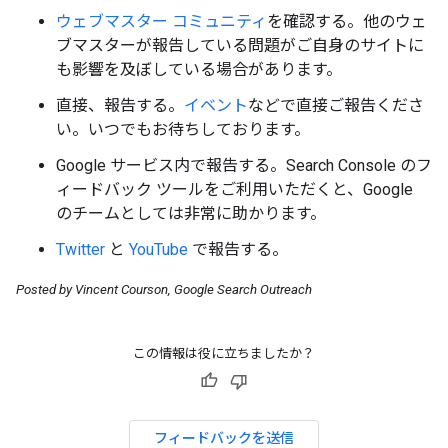
ウェブマスター コミュニティ
を確認する。他のウェ
ブマスターが報告している問題がご自身のサイトに
も影響を及ぼしている場合があります。
直接、報告する。
イベント
などで直接ご報告くださ
い。いつでもお待ちしております。
Google サービス内で報告する。Search Console のフ
ィードバック ツールをご利用いただくと、Google
のチームとしては非常に助かります。
Twitter
と
YouTube
で報告する。
Posted by Vincent Courson, Google Search Outreach
この情報は役に立ちましたか？
フィードバックを送信