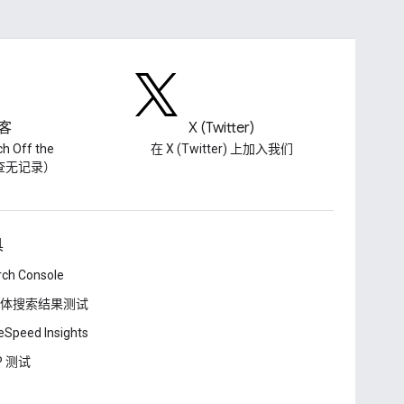
客
X (Twitter)
h Off the
在 X (Twitter) 上加入我们
（查无记录）
具
rch Console
体搜索结果测试
Speed Insights
P 测试