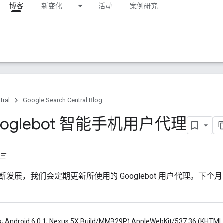
博客
新变化
活动
案例研究
tral
Google Search Central Blog
ooglebot 智能手机用户代理
期三
发展，我们会定期更新所使用的 Googlebot 用户代理。下个月，
ux; Android 6.0.1; Nexus 5X Build/MMB29P) AppleWebKit/537.36
(KHTML,