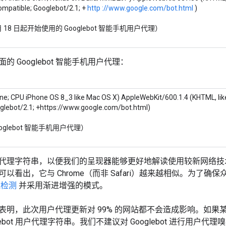
ompatible; Googlebot/2.1; +
http
://www.google.com/bot.html
)
4 月 18 日起开始使用的 Googlebot 智能手机用户代理）
 Googlebot 智能手机用户代理：
one; CPU iPhone OS 8_3 like Mac OS X) AppleWebKit/600.1.4 (KHTML, lik
glebot/2.1; +https://www.google.com/bot.html)
oglebot 智能手机用户代理）
代理字符串，以便我们的呈现器能够更好地解读使用较新网络技
以看出，它与 Chrome（而非 Safari）越来越相似。为
能检测
并采用渐进增强的模式。
表明，此次用户代理更新对 99% 的网站都不会造成影响。如
glebot 用户代理字符串。我们不建议对 Googlebot 进行用户