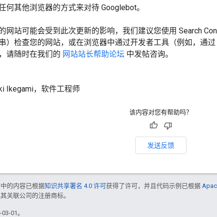
何其他浏览器的方式来对待 Googlebot。
网站可能会受到此次更新的影响，我们建议您使用 Search Cons
串）检查您的网站，或在浏览器中通过开发者工具（例如，通
，请随时在我们的
网站站长帮助论坛
中发帖咨询。
ki Ikegami，软件工程师
该内容对您有帮助吗？
发送反馈
面中的内容已根据
知识共享署名 4.0 许可
获得了许可，并且代码示例已根据
Apac
e 和/或其关联公司的注册商标。
03-01。