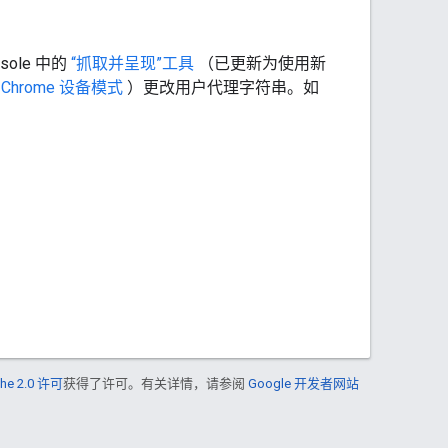
ole 中的
“抓取并呈现”工具
（已更新为使用新
过
Chrome 设备模式
）更改用户代理字符串。如
he 2.0 许可
获得了许可。有关详情，请参阅
Google 开发者网站