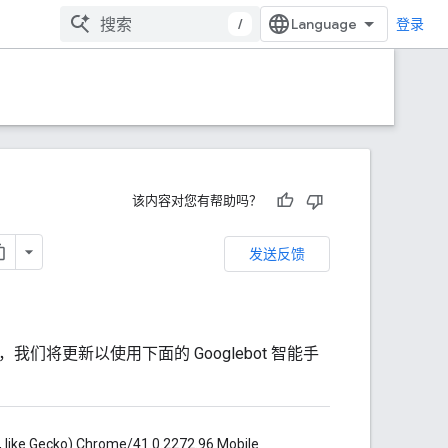
/
登录
该内容对您有帮助吗？
发送反馈
我们将更新以使用下面的 Googlebot 智能手
 like Gecko) Chrome/41.0.2272.96 Mobile