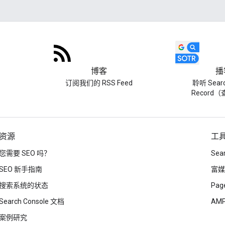
博客
播
订阅我们的 RSS Feed
聆听 Searc
Record
资源
工
您需要 SEO 吗？
Sea
SEO 新手指南
富媒
搜索系统的状态
Page
Search Console 文档
AM
案例研究