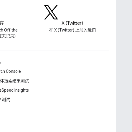
客
X (Twitter)
h Off the
在 X (Twitter) 上加入我们
（查无记录）
具
rch Console
体搜索结果测试
Speed Insights
P 测试