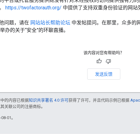
的平台或托管服务提供商没有针对未经授权的访问提供强有力的
容。
https://twofactorauth.org/
中提供了支持双重身份验证的网站
他问题，请在
网站站长帮助论坛
中发帖提问。在那里，众多的
举办的关于“安全”的环聊直播。
该内容对您有帮助吗？
发送反馈
面中的内容已根据
知识共享署名 4.0 许可
获得了许可，并且代码示例已根据
Apac
e 和/或其关联公司的注册商标。
08-01。