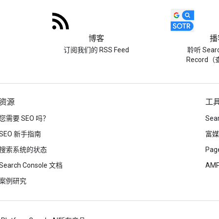
博客
播
订阅我们的 RSS Feed
聆听 Searc
Record
资源
工
您需要 SEO 吗？
Sea
SEO 新手指南
富媒
搜索系统的状态
Page
Search Console 文档
AM
案例研究