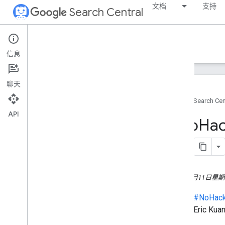
文档
支持
Search Central
Google Search Central Blog
信息
最近的博文
聊天
关于我们
首页
Search Cen
归档
API
2026
#No
H
2025
2024
2023 年
2022
2021
2015年8月11日星
2020
原文：
#NoHacke
2019
作者：
Eric K
2018
2017