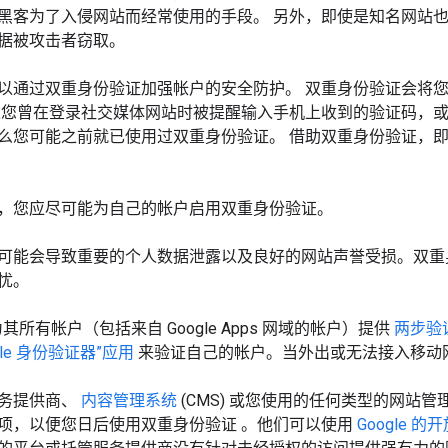
黑客为了入侵网站而经常使用的手段。
另外，即使是知名网站
据被攻击者窃取。
以通过双重身份验证加强帐户的安全防护。
双重身份验证会将
果您曾在登录社交媒体网站时被提醒输入手机上收到的验证码，
么您可能之前就已使用过双重身份验证。
借助双重身份验证，即
，您应尽可能为自己的帐户启用双重身份验证。
可能会导致重要的个人数据泄露以及良好的网站声誉受损。双重
忧。
已为其所有帐户（包括来自 Google Apps 网域的帐户）提供
两步验
ogle 身份验证器”应用
来验证自己的帐户。当外出或无法接入移动
务提供商、
内容管理系统
(CMS) 或您使用的任何类型的网站
项，以便您日后使用双重身份验证
。他们可以使用
Google 