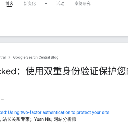
博客
新变化
活动
案例研究
tral
Google Search Central Blog
acked：使用双重身份验证保护
期二
d: Using two-factor authentication to protect your site
uan, 站长关系专家；Yuan Niu, 网站分析师