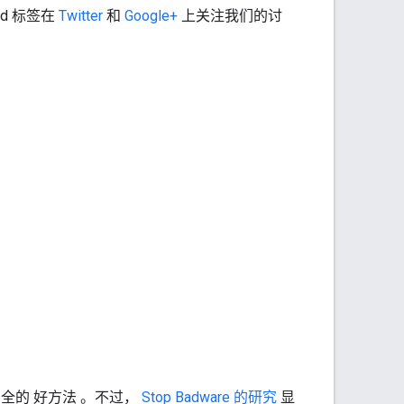
ed 标签在
Twitter
和
Google+
上关注我们的讨
安全的
好方法
。不过，
Stop Badware 的研究
显