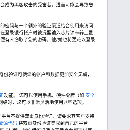
也会成为黑客攻击的受害者，进而可能会导致您
您的密码与一个额外的验证渠道结合使用来访问
或在登录银行帐户时被提醒输入芯片读卡器上显
便有人窃取了您的密码，他/她也将更难以登录
身份验证可使您的帐户和数据更加安全无虞，
证
功能。
您可以使用手机、硬件令牌（如
安全
网络时，您可以非常灵活地使用这些选项。
管理平台不提供双重身份验证，请要求其客户支持
的开放源代码
将双重身份验证集成到自己的平台