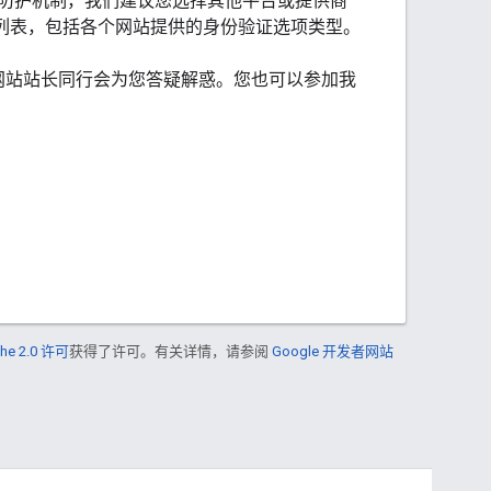
防护机制，我们建议您选择其他平台或提供商
列表，包括各个网站提供的身份验证选项类型。
网站站长同行会为您答疑解惑。您也可以参加我
he 2.0 许可
获得了许可。有关详情，请参阅
Google 开发者网站