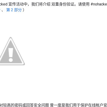
acked 宣传活动中，我们将介绍
双重身份验证。请使用 #nohack
分
、
第 2 部分
）
对较高的密码或回答安全问题
曾一度是我们用于保护在线帐户