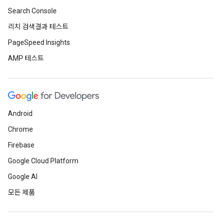
Search Console
리치 검색결과 테스트
PageSpeed Insights
AMP 테스트
Android
Chrome
Firebase
Google Cloud Platform
Google AI
모든 제품