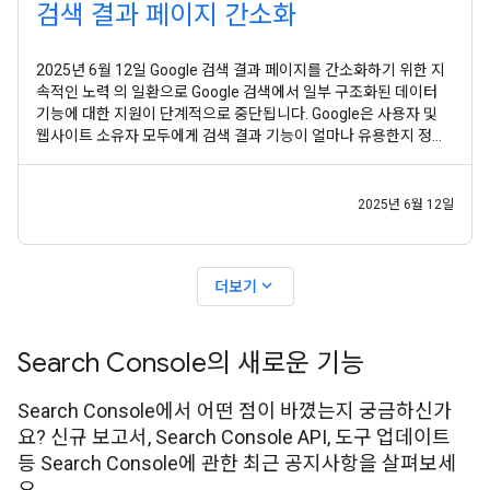
검색 결과 페이지 간소화
2025년 6월 12일 Google 검색 결과 페이지를 간소화하기 위한 지
속적인 노력 의 일환으로 Google 검색에서 일부 구조화된 데이터
기능에 대한 지원이 단계적으로 중단됩니다. Google은 사용자 및
웹사이트 소유자 모두에게 검색 결과 기능이 얼마나 유용한지 정기
적으로 평가합니다. 분석 결과 이러한 특정 구조화된 데이터 유형은
Google 검색에서 일반적으로 사용되지 않으며 이러한 특정 디스플
레이가 더 이상 사용자에게 상당한 추가
2025년 6월 12일
expand_more
더보기
Search Console의 새로운 기능
Search Console에서 어떤 점이 바꼈는지 궁금하신가
요? 신규 보고서, Search Console API, 도구 업데이트
등 Search Console에 관한 최근 공지사항을 살펴보세
요.