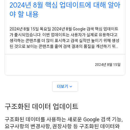
2024년 8월 핵심 업데이트에 대해 알아
야 할 내용
2024년 8월 15일 목요일 2024년 8월 Google 검색 핵심 업데이트
가 출시되었습니다. 이번 업데이트는 사용자가 실제로 유용하다고
생각하는 콘텐츠를 더 많이 표시하고 검색 실적만 높이기 위해 생성
된 것으로 보이는 콘텐츠를 줄여 검색 결과의 품질을 개선하기 위한
노력의 연장선으로서 마련되었습니다. 이번 업데이트에는 지난 몇
개월 동안 일부 크리에이터와 다른 사용자로부터 받은 의견이 반영
되었습니다. Google은 항상 사용자의 검색어와
2024년 8월 15일
expand_more
더보기
구조화된 데이터 업데이트
구조화된 데이터를 사용하는 새로운 Google 검색 기능,
요구사항의 변경사항, 권장사항 등 구조화된 데이터와