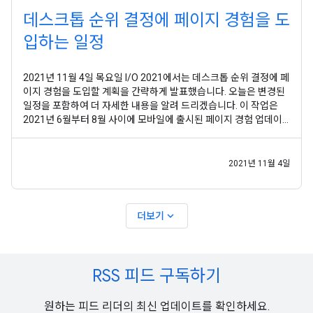
데스크톱 순위 결정에 페이지 경험을 도
입하는 일정
2021년 11월 4일 목요일 I/O 2021에서는 데스크톱 순위 결정에 페
이지 경험을 도입할 계획을 간략하게 발표했습니다. 오늘은 변경된
일정을 포함하여 더 자세한 내용을 알려 드리겠습니다. 이 작업은
2021년 6월부터 8월 사이에 모바일에 출시된 페이지 경험 업데이
트 를 기반으로 합니다. 2022년 2월부터 데스크톱 순위 결정 시스템
의 일부로 페이지 경험을 사용할 예정입니다. 출시는 2022년 3월 말
에 완료될 예정입니다. 이 순위 결정
2021년 11월 4일
expand_more
더보기
RSS 피드 구독하기
원하는 피드 리더의 최신 업데이트를 확인하세요.