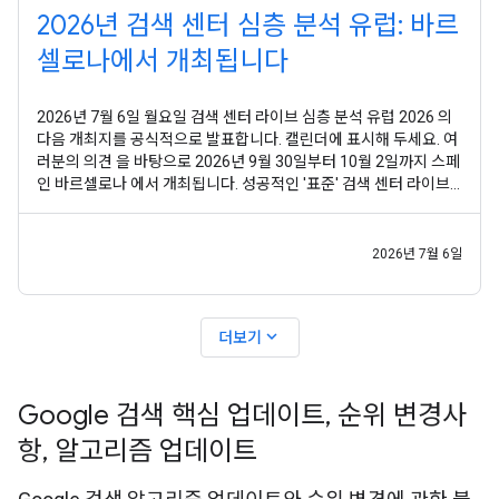
2026년 검색 센터 심층 분석 유럽: 바르
셀로나에서 개최됩니다
2026년 7월 6일 월요일 검색 센터 라이브 심층 분석 유럽 2026 의
다음 개최지를 공식적으로 발표합니다. 캘린더에 표시해 두세요. 여
러분의 의견 을 바탕으로 2026년 9월 30일부터 10월 2일까지 스페
인 바르셀로나 에서 개최됩니다. 성공적인 '표준' 검색 센터 라이브
이벤트 이후 여러분의 의견은 명확했습니다. 개략적인 개요나 고립
된 기술 정보 이상의 것을 원하셨습니다. Google 검색이 내부적으
로 어떻게 작동하는지 구조화되고
2026년 7월 6일
expand_more
더보기
Google 검색 핵심 업데이트
,
순위 변경사
항
,
알고리즘 업데이트