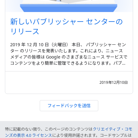
新しいパブリッシャー センターの
リリース
2019 年 12 月 10 日（火曜日） 本日、 パブリッシャー セン
ター のリリースを発表いたします。これにより、ニュース
メディアの皆様は Google のさまざまなニュース サービスで
コンテンツをより簡単に管理できるようになります。パブリ
ッシャー センターでは、Google ニュース用 Producer と
Google ニュース パブリッシャー センターという 2 つの既
存のツールを統合し、ユーザー エクスペリエンスと機能を向
2019年12月10日
上させています。 パブリッシャー
フィードバックを送信
特に記載のない限り、このページのコンテンツは
クリエイティブ・コモ
ンズの表示 4.0 ライセンス
により使用許諾されます。コードサンプルは