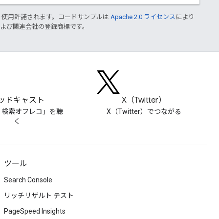
り使用許諾されます。コードサンプルは
Apache 2.0 ライセンス
により
le および関連会社の登録商標です。
ッドキャスト
X（Twitter）
le 検索オフレコ」を聴
X（Twitter）でつながる
く
ツール
Search Console
リッチリザルト テスト
PageSpeed Insights