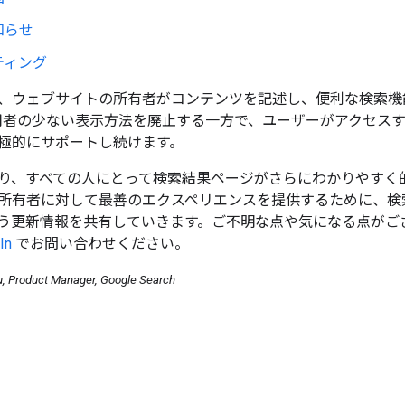
知らせ
ティング
、ウェブサイトの所有者がコンテンツを記述し、便利な検索機
は、利用者の少ない表示方法を廃止する一方で、ユーザーがアクセ
極的にサポートし続けます。
り、すべての人にとって検索結果ページがさらにわかりやすく
所有者に対して最善のエクスペリエンスを提供するために、検
う更新情報を共有していきます。ご不明な点や気になる点がご
In
でお問い合わせください。
u, Product Manager, Google Search