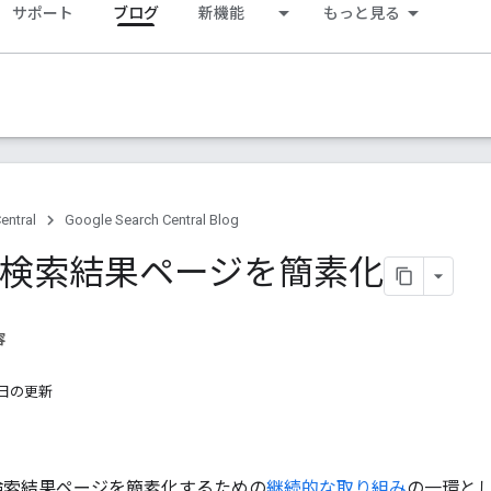
サポート
ブログ
新機能
もっと見る
entral
Google Search Central Blog
le 検索結果ページを簡素化
容
 8 日の更新
索の検索結果ページを簡素化するための
継続的な取り組み
の一環とし