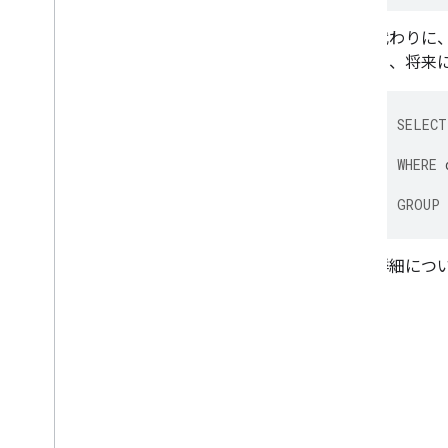
代わりに
る、将来
SELECT
WHERE
GROUP
詳細について