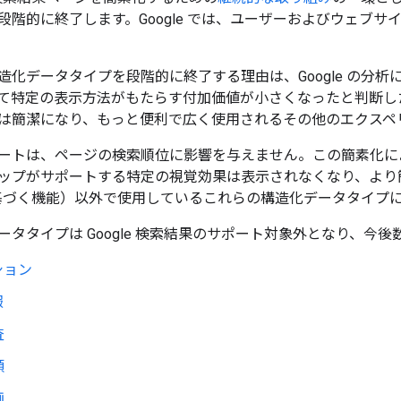
段階的に終了します。Google では、ユーザーおよびウェブ
化データタイプを段階的に終了する理由は、Google の分析によ
て特定の表示方法がもたらす付加価値が小さくなったと判断し
は簡潔になり、もっと便利で広く使用されるその他のエクスペ
ートは、ページの検索順位に影響を与えません。この簡素化に
ップがサポートする特定の視覚効果は表示されなくなり、より簡潔
検索に基づく機能）以外で使用しているこれらの構造化データタイプ
ータタイプは Google 検索結果のサポート対象外となり、今
ション
報
査
額
画