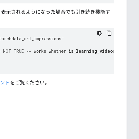
表示されるようになった場合でも引き続き機能す
earchdata_url_impressions
`
S
NOT
TRUE
-- works whether 
is_learning_videos is false
メント
をご覧ください。