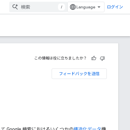
/
ログイン
この情報は役に立ちましたか？
フィードバックを送信
て Google 検索におけるいくつかの
構造化データ
機