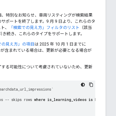
習用動画、特別なお知らせ、車両リスティングが検索結果
ポートを終了します。9 月 9 日より、これらのタ
スト、
「検索での見え方」フィルタのリスト
（該当
 月まで引き続き、これらのタイプをサポートします。
での見え方」の項目
は 2025 年 10 月 1 日までに
件が含まれている場合は、更新が必要となる場合が
了する可能性について考慮されていないため、更新
earchdata_url_impressions
`
os
-- skips rows 
where is_learning_videos is NULL