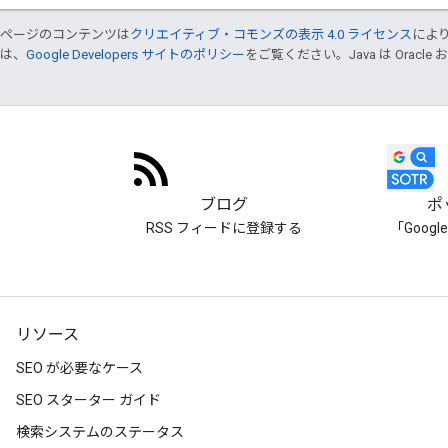
のページのコンテンツは
クリエイティブ・コモンズの表示 4.0 ライセンス
によ
くは、
Google Developers サイトのポリシー
をご覧ください。Java は Orac
ブログ
ポ
RSS フィードに登録する
「Goog
リソース
SEO が必要なケース
SEO スターター ガイド
検索システムのステータス