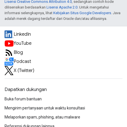
Lisensi Creative Commons Attribution 4.0
, sedangkan contoh kode
dilisensikan berdasarkan
Lisensi Apache 2.0
. Untuk mengetahui
informasi selengkapnya, lihat
Kebijakan Situs Google Developers
. Java
adalah merek dagang terdaftar dari Oracle dan/atau afiliasinya.
LinkedIn
YouTube
Blog
Podcast
X (Twitter)
Dapatkan dukungan
Buka forum bantuan
Mengirim pertanyaan untuk waktu konsultasi
Melaporkan spam, phishing, atau malware
Referensi dukungan lainnya