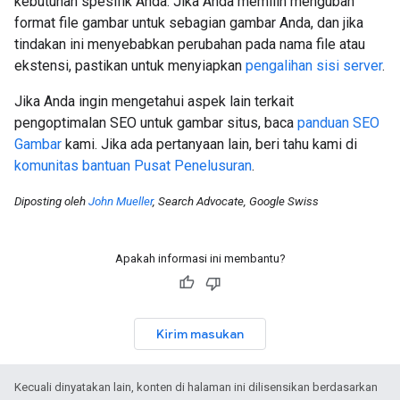
kebutuhan spesifik Anda. Jika Anda memilih mengubah
format file gambar untuk sebagian gambar Anda, dan jika
tindakan ini menyebabkan perubahan pada nama file atau
ekstensi, pastikan untuk menyiapkan
pengalihan sisi server
.
Jika Anda ingin mengetahui aspek lain terkait
pengoptimalan SEO untuk gambar situs, baca
panduan SEO
Gambar
kami. Jika ada pertanyaan lain, beri tahu kami di
komunitas bantuan Pusat Penelusuran
.
Diposting oleh
John Mueller
, Search Advocate, Google Swiss
Apakah informasi ini membantu?
Kirim masukan
Kecuali dinyatakan lain, konten di halaman ini dilisensikan berdasarkan