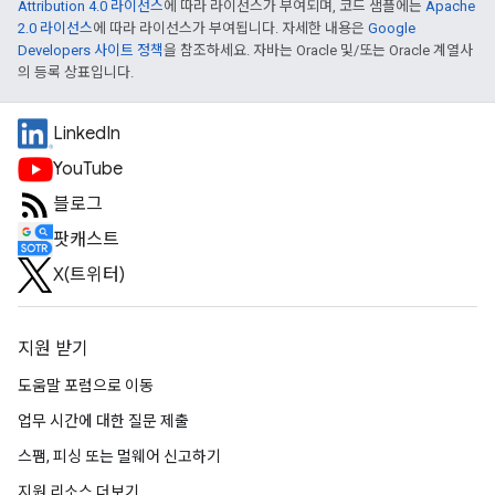
Attribution 4.0 라이선스
에 따라 라이선스가 부여되며, 코드 샘플에는
Apache
2.0 라이선스
에 따라 라이선스가 부여됩니다. 자세한 내용은
Google
Developers 사이트 정책
을 참조하세요. 자바는 Oracle 및/또는 Oracle 계열사
의 등록 상표입니다.
LinkedIn
YouTube
블로그
팟캐스트
X(트위터)
지원 받기
도움말 포럼으로 이동
업무 시간에 대한 질문 제출
스팸, 피싱 또는 멀웨어 신고하기
지원 리소스 더보기