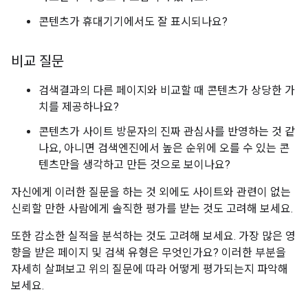
콘텐츠가 휴대기기에서도 잘 표시되나요?
비교 질문
검색결과의 다른 페이지와 비교할 때 콘텐츠가 상당한 가
치를 제공하나요?
콘텐츠가 사이트 방문자의 진짜 관심사를 반영하는 것 같
나요, 아니면 검색엔진에서 높은 순위에 오를 수 있는 콘
텐츠만을 생각하고 만든 것으로 보이나요?
자신에게 이러한 질문을 하는 것 외에도 사이트와 관련이 없는
신뢰할 만한 사람에게 솔직한 평가를 받는 것도 고려해 보세요.
또한 감소한 실적을 분석하는 것도 고려해 보세요. 가장 많은 영
향을 받은 페이지 및 검색 유형은 무엇인가요? 이러한 부분을
자세히 살펴보고 위의 질문에 따라 어떻게 평가되는지 파악해
보세요.