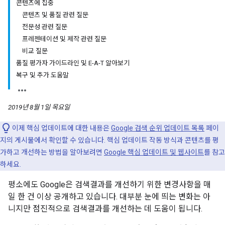
콘텐츠에 집중
콘텐츠 및 품질 관련 질문
전문성 관련 질문
프레젠테이션 및 제작 관련 질문
비교 질문
품질 평가자 가이드라인 및 E-A-T 알아보기
복구 및 추가 도움말
2019년 8월 1일 목요일
이제 핵심 업데이트에 대한 내용은
Google 검색 순위 업데이트 목록
페이
지의 게시물에서 확인할 수 있습니다. 핵심 업데이트 작동 방식과 콘텐츠를 평
가하고 개선하는 방법을 알아보려면
Google 핵심 업데이트 및 웹사이트
를 참고
하세요.
평소에도 Google은 검색결과를 개선하기 위한 변경사항을 매
일 한 건 이상 공개하고 있습니다. 대부분 눈에 띄는 변화는 아
니지만 점진적으로 검색결과를 개선하는 데 도움이 됩니다.