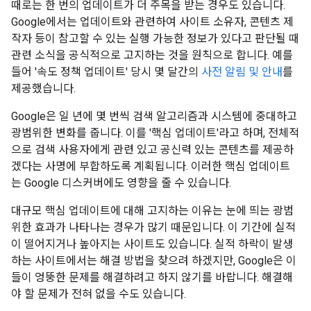
때로는 한 번의 업데이트가 더 주목을 받는 경우도 있습니다.
Google에서는 업데이트와 관련하여 사이트 소유자, 콘텐츠 제
작자 등이 참고할 수 있는 실행 가능한 정보가 있다고 판단될 때
관련 소식을 공식적으로 고지하는 것을 원칙으로 합니다. 예를
들어 '속도 정책 업데이트' 당시 몇 달간의
사전 알림 및 안내
를
제공했습니다.
Google은 일 년에 몇 번씩 검색 알고리즘과 시스템에 중대하고
광범위한 변화를 줍니다. 이를 '핵심 업데이트'라고 하며, 전체적
으로 검색 사용자에게 관련 있고 공신력 있는 콘텐츠를 제공하
겠다는 사명에 부합하도록 계획됩니다. 이러한 핵심 업데이트
는 Google 디스커버에도 영향을 줄 수 있습니다.
대규모 핵심 업데이트에 대해 고지하는 이유는 눈에 띄는 광범
위한 효과가 나타나는 경우가 많기 때문입니다. 이 기간에 실적
이 떨어지거나 높아지는 사이트도 있습니다. 실적 하락이 발생
하는 사이트에서는 해결 방법을 찾으려 하겠지만, Google은 이
들이 엉뚱한 문제를 해결하려고 하지 않기를 바랍니다. 해결해
야 할 문제가 전혀 없을 수도 있습니다.