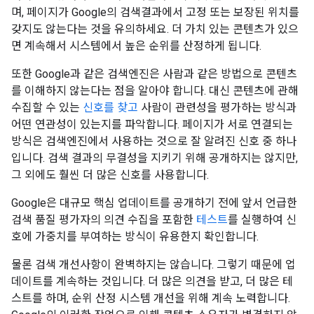
며, 페이지가 Google의 검색결과에서 고정 또는 보장된 위치를
갖지도 않는다는 것을 유의하세요. 더 가치 있는 콘텐츠가 있으
면 계속해서 시스템에서 높은 순위를 산정하게 됩니다.
또한 Google과 같은 검색엔진은 사람과 같은 방법으로 콘텐츠
를 이해하지 않는다는 점을 알아야 합니다. 대신 콘텐츠에 관해
수집할 수 있는
신호를 찾고
사람이 관련성을 평가하는 방식과
어떤 연관성이 있는지를 파악합니다. 페이지가 서로 연결되는
방식은 검색엔진에서 사용하는 것으로 잘 알려진 신호 중 하나
입니다. 검색 결과의 무결성을 지키기 위해 공개하지는 않지만,
그 외에도 훨씬 더 많은 신호를 사용합니다.
Google은 대규모 핵심 업데이트를 공개하기 전에 앞서 언급한
검색 품질 평가자의 의견 수집을 포함한
테스트
를 실행하여 신
호에 가중치를 부여하는 방식이 유용한지 확인합니다.
물론 검색 개선사항이 완벽하지는 않습니다. 그렇기 때문에 업
데이트를 계속하는 것입니다. 더 많은 의견을 받고, 더 많은 테
스트를 하며, 순위 산정 시스템 개선을 위해 계속 노력합니다.