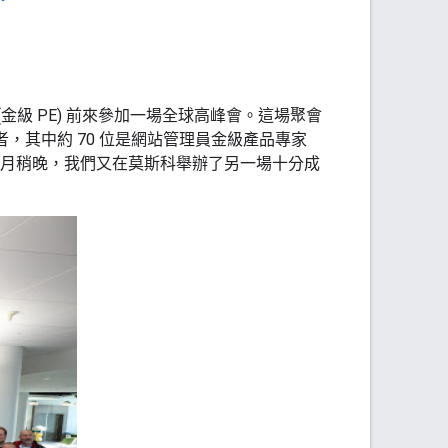
(金級 PE) 前來參加一場全球高峰會。這場聚會
的參與者，其中約 70 位是網站管理員金級產品專家
群。當月稍晚，我們又在莫斯科舉辦了另一場十分成