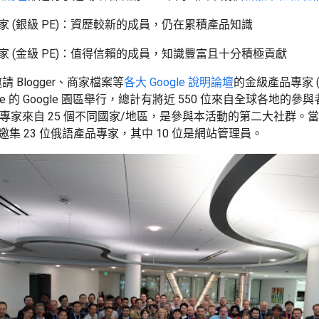
家 (銀級 PE)：資歷較新的成員，仍在累積產品知識
專家 (金級 PE)：值得信賴的成員，知識豐富且十分積極貢獻
請 Blogger、商家檔案等
各大 Google 說明論壇
的金級產品專家 
vale 的 Google 園區舉行，總計有將近 550 位來自全球各地
；這些專家來自 25 個不同國家/地區，是參與本活動的第二大社
集 23 位俄語產品專家，其中 10 位是網站管理員。