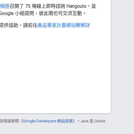
 頻道
召開了 75 場線上即時諮詢 Hangouts，並
Google 小組提問，彼此間也可交流互動。
提供協助，請前往
產品專家計畫網站瞭解詳
詳情請參閱《
Google Developers 網站政策
》。Java 是 Oracle