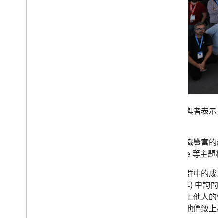
4 月
3 月
2 月
1 月
2017
2016
2015
2014
2013
2012
許多參與者表示
2011
了！」
2010
這群知識豐富的超
2009
Console 等
2008
2007
我們社群中的成
2006
過 10 年)
2005
可以幫上他人的
作者
在此向他們致上