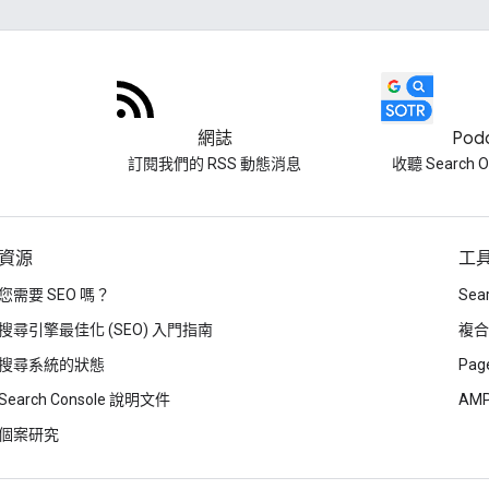
網誌
Pod
訂閱我們的 RSS 動態消息
收聽 Search Of
資源
工
您需要 SEO 嗎？
Sea
搜尋引擎最佳化 (SEO) 入門指南
複合
搜尋系統的狀態
Page
Search Console 說明文件
AM
個案研究