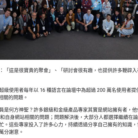
：「這是很寶貴的聚會」、「研討會很有趣，也提供許多鞭辟入
級使用者每年以 16 種語言在論壇中為超過 200 萬名使用者提
主題相關的問題。
員是何方神聖？許多銀級和金級產品專家其實是網站擁有者，他們
 中詢問和自身網站相關的問題；問題解決後，大部分人都選擇繼續
忙。這些專家投入了許多心力，持續透過分享自己擁有的知識，
萬分謝意。