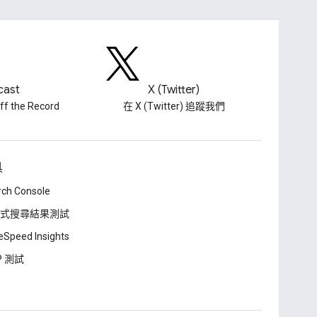
cast
X (Twitter)
f the Record
在 X (Twitter) 追蹤我們
具
rch Console
式搜尋結果測試
Speed Insights
P 測試