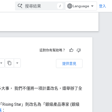
/
登入
這對你有幫助嗎？
提供意見
多大事， 我們不僅將一項計畫改名，還舉辦了全
sing Star」則改名為「銀級產品專家 (銀級
稱
：