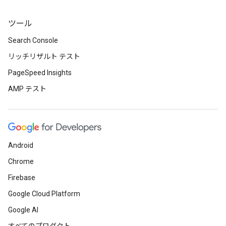
ツール
Search Console
リッチリザルト テスト
PageSpeed Insights
AMP テスト
Android
Chrome
Firebase
Google Cloud Platform
Google AI