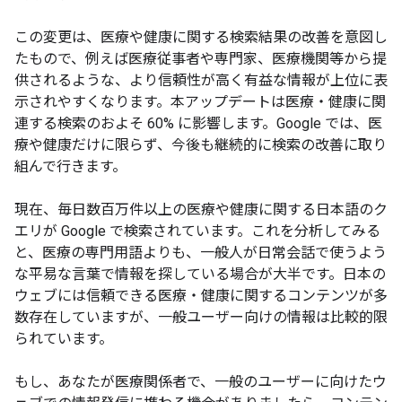
この変更は、医療や健康に関する検索結果の改善を意図し
たもので、例えば医療従事者や専門家、医療機関等から提
供されるような、より信頼性が高く有益な情報が上位に表
示されやすくなります。本アップデートは医療・健康に関
連する検索のおよそ 60% に影響します。Google では、医
療や健康だけに限らず、今後も継続的に検索の改善に取り
組んで行きます。
現在、毎日数百万件以上の医療や健康に関する日本語のク
エリが Google で検索されています。これを分析してみる
と、医療の専門用語よりも、一般人が日常会話で使うよう
な平易な言葉で情報を探している場合が大半です。日本の
ウェブには信頼できる医療・健康に関するコンテンツが多
数存在していますが、一般ユーザー向けの情報は比較的限
られています。
もし、あなたが医療関係者で、一般のユーザーに向けたウ