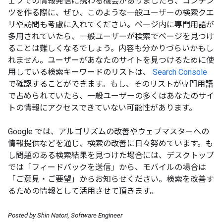
ェブでの情報発信に携わる機会がありましたら、コンテン
ツを作る際に、ぜひ、このような一般ユーザーの検索クエ
リや訪問も考慮に入れてください。ページ内に専門用語が
多用されていたら、一般ユーザーが検索でページを見つけ
ることは難しくなるでしょう。内容も分かりづらいかもし
れません。ユーザーがあなたのサイトを見つけるために使
用している検索キーワードのリストは、
Search Console
で確認することができます。もし、そのリストが専門用語
で占められていたら、一般ユーザーの多くはあなたのサイ
トの情報にアクセスできていない可能性があります。
Google では、アルゴリズムの改善やウェブマスターへの
情報提供などを通じ、検索の改善に日々努めています。も
し問題のある検索結果を見つけた場合には、デスクトップ
では「フィードバックを送信」から、モバイルの場合は
「ご意見・ご要望」からお知らせください。検索を改善す
るための情報として活用させて頂きます。
Posted by Shin Natori, Software Engineer