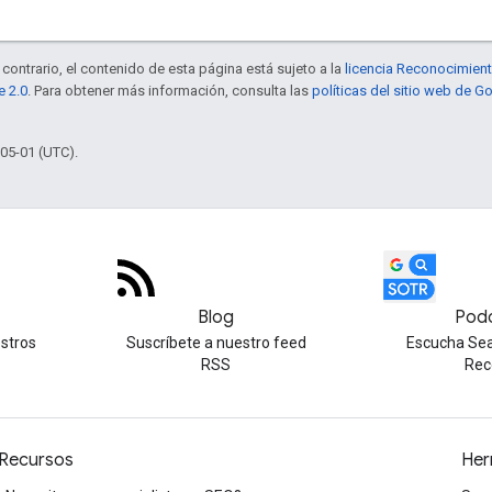
contrario, el contenido de esta página está sujeto a la
licencia Reconocimien
e 2.0
. Para obtener más información, consulta las
políticas del sitio web de 
-05-01 (UTC).
Blog
Pod
estros
Suscríbete a nuestro feed
Escucha Sea
RSS
Rec
Recursos
Her