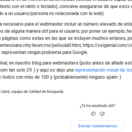
 texto con el ratón o teclado), conviene asegurarse de que esos
o a un usuario/persona no relacionada con la web).
 necesario para el webmaster incluir un número elevado de enl
os de alguna manera útil para el usuario; por poner un ejemplo, 
 páginas como estas en las que se incluyen muchos enlaces, pe
inemexicano.mty.itesm.mx/pelicula0.html, https://oxigenial.com/c
 representan ningún problema para Google.
inal, en nuestro blog para webmasters (justo antes de añadir e
com tan solo 29 :) y aquí os dejo una
representación visual de l
si todos con más de 100 y (probablemente) ninguno spam :)
 Calvé, equipo de Calidad de búsqueda.
¿Te ha resultado útil?
Enviar comentarios