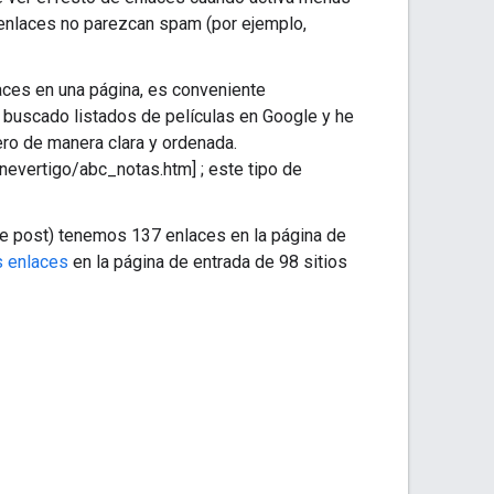
 enlaces no parezcan spam (por ejemplo,
aces en una página, es conveniente
he buscado listados de películas en Google y he
ro de manera clara y ordenada.
inevertigo/abc_notas.htm] ; este tipo de
ste post) tenemos 137 enlaces en la página de
os enlaces
en la página de entrada de 98 sitios