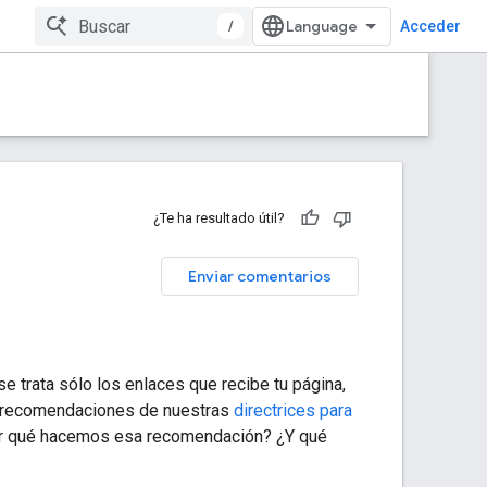
/
Acceder
¿Te ha resultado útil?
Enviar comentarios
e trata sólo los enlaces que recibe tu página,
as recomendaciones de nuestras
directrices para
or qué hacemos esa recomendación? ¿Y qué