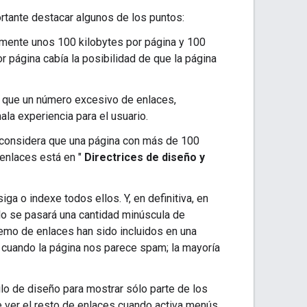
rtante destacar algunos de los puntos:
amente unos 100 kilobytes por página y 100
página cabía la posibilidad de que la página
 que un número excesivo de enlaces,
la experiencia para el usuario.
 considera que una página con más de 100
enlaces está en "
Directrices de diseño y
a o indexe todos ellos. Y, en definitiva, en
lo se pasará una cantidad minúscula de
mo de enlaces han sido incluidos en una
 cuando la página nos parece spam; la mayoría
lo de diseño para mostrar sólo parte de los
 ver el resto de enlaces cuando activa menús