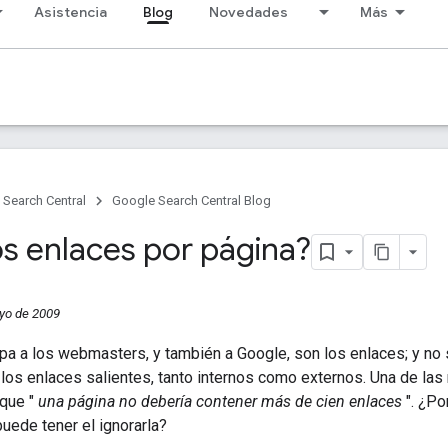
Asistencia
Blog
Novedades
Más
Search Central
Google Search Central Blog
s enlaces por página?
yo de 2009
a a los webmasters, y también a Google, son los enlaces; y no s
 los enlaces salientes, tanto internos como externos. Una de l
que "
una página no debería contener más de cien enlaces
". ¿P
uede tener el ignorarla?