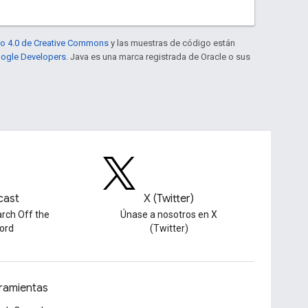
to 4.0 de Creative Commons
y las muestras de código están
Google Developers
. Java es una marca registrada de Oracle o sus
cast
X (Twitter)
rch Off the
Únase a nosotros en X
ord
(Twitter)
ramientas