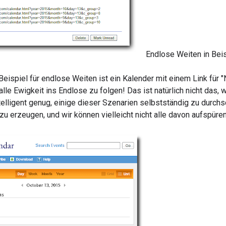
Endlose Weiten in Bei
eispiel für endlose Weiten ist ein Kalender mit einem Link für 
alle Ewigkeit ins Endlose zu folgen! Das ist natürlich nicht das
telligent genug, einige dieser Szenarien selbstständig zu durch
u erzeugen, und wir können vielleicht nicht alle davon aufspüren