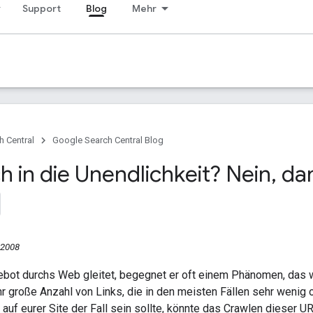
Support
Blog
Mehr
h Central
Google Search Central Blog
 in die Unendlichkeit? Nein
,
dan
 2008
bot durchs Web gleitet, begegnet er oft einem Phänomen, das w
r große Anzahl von Links, die in den meisten Fällen sehr wenig
s auf eurer Site der Fall sein sollte, könnte das Crawlen dieser