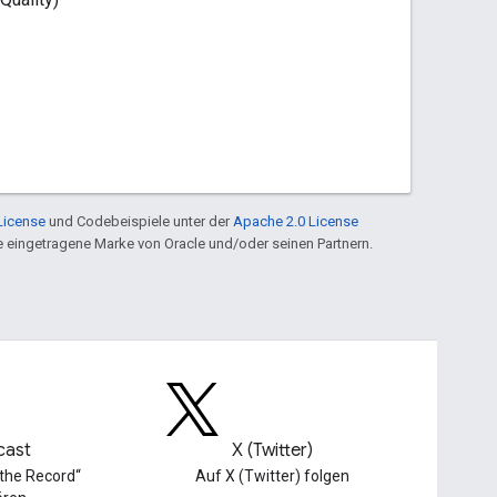
License
und Codebeispiele unter der
Apache 2.0 License
ine eingetragene Marke von Oracle und/oder seinen Partnern.
cast
X (Twitter)
 the Record“
Auf X (Twitter) folgen