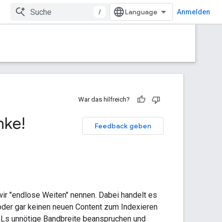
/
Anmelden
War das hilfreich?
ke!
Feedback geben
ir "endlose Weiten" nennen. Dabei handelt es
 oder gar keinen neuen Content zum Indexieren
 URLs unnötige Bandbreite beanspruchen und