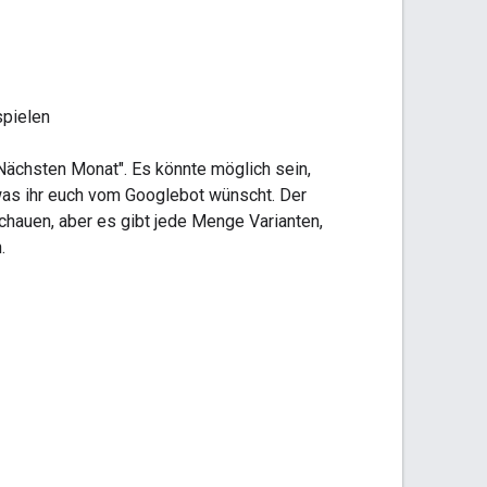
spielen
"Nächsten Monat". Es könnte möglich sein,
, was ihr euch vom Googlebot wünscht. Der
schauen, aber es gibt jede Menge Varianten,
.