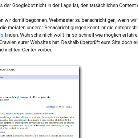
s der Googlebot nicht in der Lage ist, den tatsächlichen Content
n wir damit begonnen, Webmaster zu benachrichtigen, wenn wir
 die meisten unserer Benachrichtigungen könnt ihr die entsprec
ls
finden. Wahrscheinlich wollt ihr so schnell wie möglich erfahr
Crawlen eurer Websites hat. Deshalb überprüft eure Site doch e
chrichten-Center vorbei.