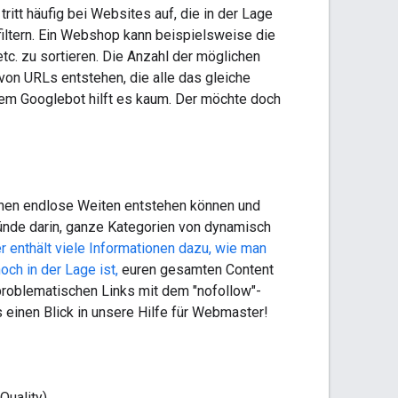
ritt häufig bei Websites auf, die in der Lage
filtern. Ein Webshop kann beispielsweise die
etc. zu sortieren. Die Anzahl der möglichen
on URLs entstehen, die alle das gleiche
 dem Googlebot hilft es kaum. Der möchte doch
enen endlose Weiten entstehen können und
ünde darin, ganze Kategorien von dynamisch
r enthält viele Informationen dazu, wie man
och in der Lage ist,
euren gesamten Content
problematischen Links mit dem "nofollow"-
 einen Blick in unsere Hilfe für Webmaster!
Quality)