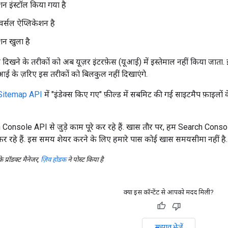
शन इंस्टॉल किया गया है
वर्सल ऐप्लिकेशन है
शन खुला है
खने के तरीकों को अब यूज़र इंटरफ़ेस (यूआई) में इस्तेमाल नहीं किया जाता.
आई के ज़रिए इस तरीकों को बिलकुल नहीं दिखाएंगे.
Sitemap API
में "इंडेक्स किए गए" फ़ील्ड में सबमिट की गई साइटमैप फ़ाइलों 
onsole API से जुड़े काम पूरे कर रहे हैं. खास तौर पर, हम Search Cons
 रहे हैं. इस समय शेयर करने के लिए हमारे पास कोई खास समयसीमा नहीं है. हाल
प्रॉडक्ट मैनेजर,
ज़िव होडक
ने पोस्ट किया है
क्या इस कॉन्टेंट से आपको मदद मिली?
सुझाव भेजें