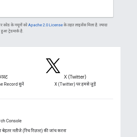
 कोड के नमूनों को
Apache 2.0 License
के तहत लाइसेंस मिला है. ज़्यादा
आ ट्रेडमार्क है.
ास्ट
X (Twitter)
e Record सुनें
X (Twitter) पर हमसे जुड़ें
rch Console
दा बेहतर नतीजे (रिच रिज़ल्ट) की जांच करना