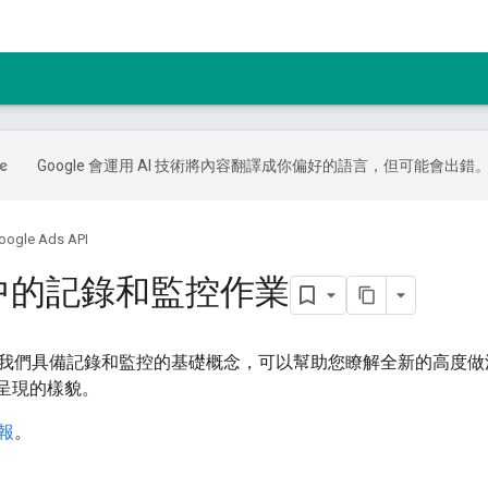
Google 會運用 AI 技術將內容翻譯成你偏好的語言，但可能會出錯
oogle Ads API
d 中的記錄和監控作業
我們具備記錄和監控的基礎概念，可以幫助您瞭解全新的高度做法，瞭
能呈現的樣貌。
報
。