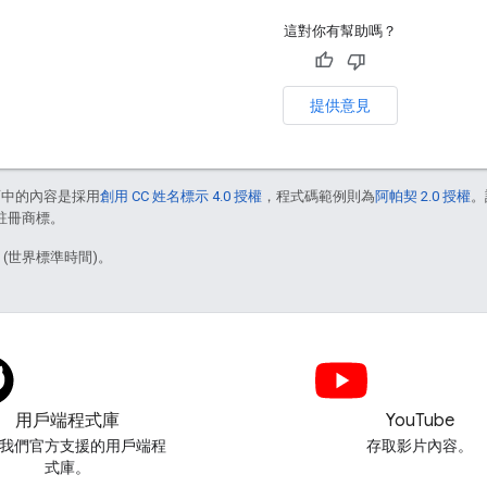
這對你有幫助嗎？
提供意見
面中的內容是採用
創用 CC 姓名標示 4.0 授權
，程式碼範例則為
阿帕契 2.0 授權
。
的註冊商標。
1 (世界標準時間)。
用戶端程式庫
YouTube
我們官方支援的用戶端程
存取影片內容。
式庫。