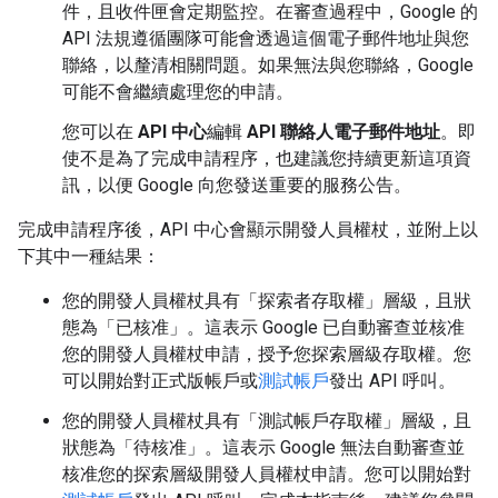
件，且收件匣會定期監控。在審查過程中，Google 的
API 法規遵循團隊可能會透過這個電子郵件地址與您
聯絡，以釐清相關問題。如果無法與您聯絡，Google
可能不會繼續處理您的申請。
您可以在
API 中心
編輯
API 聯絡人電子郵件地址
。即
使不是為了完成申請程序，也建議您持續更新這項資
訊，以便 Google 向您發送重要的服務公告。
完成申請程序後，API 中心會顯示開發人員權杖，並附上以
下其中一種結果：
您的開發人員權杖具有「探索者存取權」
層級，且狀
態為「已核准」
。這表示 Google 已自動審查並核准
您的開發人員權杖申請，授予您探索層級存取權。您
可以開始對正式版帳戶或
測試帳戶
發出 API 呼叫。
您的開發人員權杖具有「測試帳戶存取權」
層級，且
狀態為「待核准」
。這表示 Google 無法自動審查並
核准您的探索層級開發人員權杖申請。您可以開始對