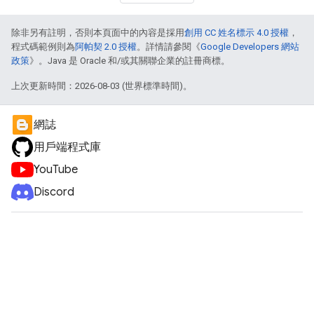
除非另有註明，否則本頁面中的內容是採用
創用 CC 姓名標示 4.0 授權
，
程式碼範例則為
阿帕契 2.0 授權
。詳情請參閱《
Google Developers 網站
政策
》。Java 是 Oracle 和/或其關聯企業的註冊商標。
上次更新時間：2026-08-03 (世界標準時間)。
網誌
用戶端程式庫
YouTube
Discord