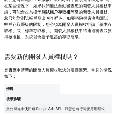
在某些情況下，如果我們無法自動審查您的開發人員權杖申
請，可能會改為授予
測試帳戶存取權
等級的開發人員權杖。
您只能對測試帳戶發出 API 呼叫。如要移除探索者和測試
帳戶存取層級的限制，您必須為開發人員權杖申請「基本存
取權」
或「標準存取權」
。開發人員權杖申請通過審查並獲
得核准後，系統就會授予適當的存取層級。
需要新的開發人員權杖嗎？
是否應申請新的開發人員權杖取決於幾個因素。常見的情況
如下：
情境
後續步驟
貴公司從未使用過 Google Ads API，且您想自行開發應用程式