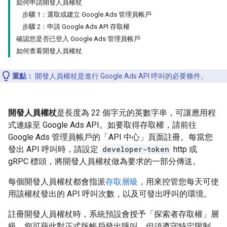
如何申請開發人員權杖
步驟 1：選取或建立 Google Ads 管理員帳戶
步驟 2：申請 Google Ads API 存取權
確認您是否已登入 Google Ads 管理員帳戶
如何查看開發人員權杖
重點：
開發人員權杖是進行 Google Ads API 呼叫的必要條件。
開發人員權杖
是長度為 22 個字元的英數字串，可讓應用程
式連線至 Google Ads API。如要取得存取權，請前往
Google Ads 管理員帳戶的「API 中心」
頁面註冊。每當您
發出 API 呼叫時，請設定
developer-token
http 或
gRPC 標頭，將開發人員權杖做為要求的一部分傳送。
每個開發人員權杖都會指派
存取層級
，用來控管您每天可使
用該權杖發出的 API 呼叫次數，以及可發出呼叫的環境。
註冊開發人員權杖時，系統預設會授予「探索者存取權」
層
級。您可藉此對正式版帳戶發出呼叫，但須遵守特定限制。