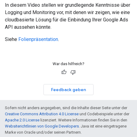
In diesem Video stellen wir grundlegende Kenntnisse über
Logging und Monitoring vor, mit denen wir zeigen, wie eine
cloudbasierte Lösung für die Einbindung Ihrer Google Ads
API aussehen könnte.
Siehe
Folienpräsentation
.
War das hilfreich?
Feedback geben
Sofern nicht anders angegeben, sind die Inhalte dieser Seite unter der
Creative Commons Attribution 4.0 License
und Codebeispiele unter der
Apache 2.0 License
lizenziert. Weitere Informationen finden Sie in den
Websiterichtlinien von Google Developers
. Java ist eine eingetragene
Marke von Oracle und/oder seinen Partnern.