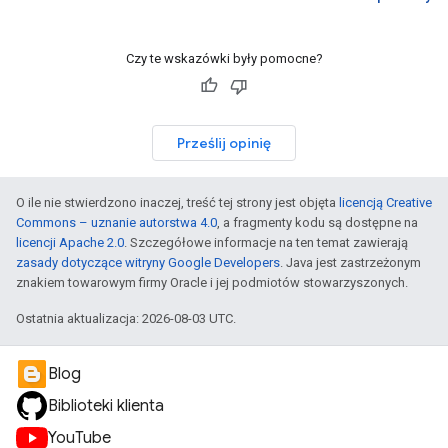
Czy te wskazówki były pomocne?
Prześlij opinię
O ile nie stwierdzono inaczej, treść tej strony jest objęta
licencją Creative
Commons – uznanie autorstwa 4.0
, a fragmenty kodu są dostępne na
licencji Apache 2.0
. Szczegółowe informacje na ten temat zawierają
zasady dotyczące witryny Google Developers
. Java jest zastrzeżonym
znakiem towarowym firmy Oracle i jej podmiotów stowarzyszonych.
Ostatnia aktualizacja: 2026-08-03 UTC.
Blog
Biblioteki klienta
YouTube