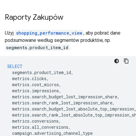
Raporty Zakupów
Użyj
shopping_performance_view
, aby pobrać dane
podsumowane według segmentów produktów, np.
segments.product_item_id
.
SELECT
segments
.
product_item_id
,
metrics
.
clicks
,
metrics
.
cost_micros
,
metrics
.
impressions
,
metrics
.
search_budget_lost_impression_share
,
metrics
.
search_rank_lost_impression_share
,
metrics
.
search_budget_lost_absolute_top_impression
metrics
.
search_rank_lost_absolute_top_impression_s
metrics
.
conversions
,
metrics
.
all_conversions
,
campaign
.
advertising_channel_type