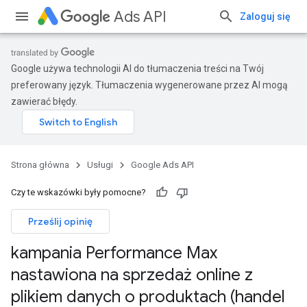
Ads API
Zaloguj się
Google używa technologii AI do tłumaczenia treści na Twój
preferowany język. Tłumaczenia wygenerowane przez AI mogą
zawierać błędy.
Strona główna
Usługi
Google Ads API
Czy te wskazówki były pomocne?
Prześlij opinię
kampania Performance Max
nastawiona na sprzedaż online z
plikiem danych o produktach (handel