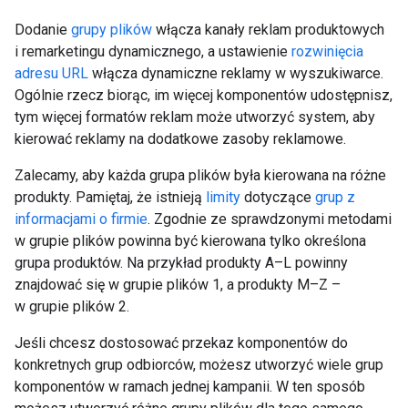
Dodanie
grupy plików
włącza kanały reklam produktowych
i remarketingu dynamicznego, a ustawienie
rozwinięcia
adresu URL
włącza dynamiczne reklamy w wyszukiwarce.
Ogólnie rzecz biorąc, im więcej komponentów udostępnisz,
tym więcej formatów reklam może utworzyć system, aby
kierować reklamy na dodatkowe zasoby reklamowe.
Zalecamy, aby każda grupa plików była kierowana na różne
produkty. Pamiętaj, że istnieją
limity
dotyczące
grup z
informacjami o firmie
. Zgodnie ze sprawdzonymi metodami
w grupie plików powinna być kierowana tylko określona
grupa produktów. Na przykład produkty A–L powinny
znajdować się w grupie plików 1, a produkty M–Z –
w grupie plików 2.
Jeśli chcesz dostosować przekaz komponentów do
konkretnych grup odbiorców, możesz utworzyć wiele grup
komponentów w ramach jednej kampanii. W ten sposób