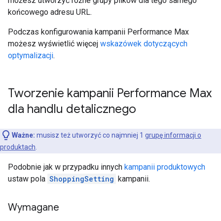
możesz utworzyć różne grupy plików dla tego samego
końcowego adresu URL.
Podczas konfigurowania kampanii Performance Max
możesz wyświetlić więcej
wskazówek dotyczących
optymalizacji
.
Tworzenie kampanii Performance Max
dla handlu detalicznego
Ważne:
musisz też utworzyć co najmniej 1
grupę informacji o
produktach
.
Podobnie jak w przypadku innych
kampanii produktowych
ustaw pola
ShoppingSetting
kampanii.
Wymagane