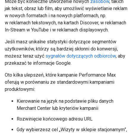
Może być konieczne utworzenie nowych
zasobów
, takich
jak tekst, obraz lub film, aby umożliwić wyświetlanie reklam
w nowych formatach i na nowych platformach, np.
w reklamach tekstowych, na kartach Discover, w reklamach
In-Stream w YouTube i w reklamach displayowych.
Jeśli masz unikalne statystyki dotyczące segmentów
użytkowników, którzy są bardziej skłonni do konwersji,
możesz teraz użyć
sygnałów dotyczących odbiorców
, aby
przekazać te informacje Google.
Oto kilka ulepszeń, które kampanie Performance Max
oferują w porównaniu ze standardowymi kampaniami
produktowymi:
Kierowanie na język na podstawie pliku danych
Merchant Center lub kryteriów kampanii
Rozwinięcie końcowego adresu URL
Gdy wybierzesz cel „Wizyty w sklepie stacjonarnym”,