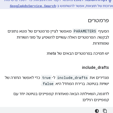
ארוכות של תוצאות, אפשר להשתמש ב-
GoogleAdsService.Search
.
פרמטרים
הסעיף
PARAMETERS
מאפשר לציין פרמטרים של מטא נתונים
לבקשה. הפרמטרים האלה עשויים להשפיע על סוגי השורות
שמוחזרות.
יש תמיכה בפרמטרים הבאים של meta:
include
_
drafts
מגדירים את
include_drafts
ל-
true
כדי לאפשר החזרה של
ישויות בטיוטה. ברירת המחדל היא
false
.
לדוגמה, השאילתה הבאה מאחזרת קמפיינים בטיוטה יחד עם
קמפיינים רגילים: