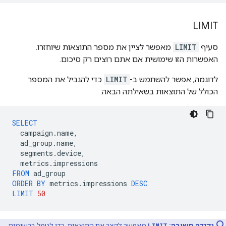
LIMIT
סעיף
LIMIT
מאפשר לציין את מספר התוצאות שיוחזרו.
האפשרות הזו שימושית אם אתם רוצים רק סיכום.
לדוגמה, אפשר להשתמש ב-
LIMIT
כדי להגביל את המספר
הכולל של התוצאות בשאילתה הבאה:
SELECT
campaign
.
name
,
ad_group
.
name
,
segments
.
device
,
metrics
.
impressions
FROM
ad_group
ORDER
BY
metrics
.
impressions
DESC
LIMIT
50
נקודה חשובה:
LIMIT
מאפשר לקצר את התוצאות. כדי לטפל ברשימות