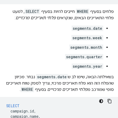
פלחים בסעיף
WHERE
חייבים להיות בסעיף
SELECT
, למעט
פלחי התאריכים הבאים, שנקראים
פלחי תאריכים מרכזיים
:
segments.date
segments.week
segments.month
segments.quarter
segments.year
בשאילתה הבאה, שימו לב ש
segments.date
נבחר. מכיוון
שהפלח הזה הוא פלח תאריכים מרכזי, צריך לספק טווח תאריכים
סופי שמורכב מ
פלחי תאריכים מרכזיים
בסעיף
WHERE
.
SELECT
campaign
.
id
,
campaign
.
name
,