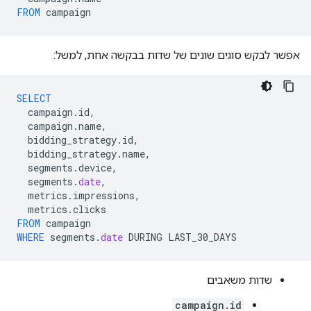
FROM
campaign
אפשר לבקש סוגים שונים של שדות בבקשה אחת, למשל:
SELECT
campaign
.
id
,
campaign
.
name
,
bidding_strategy
.
id
,
bidding_strategy
.
name
,
segments
.
device
,
segments
.
date
,
metrics
.
impressions
,
metrics
.
clicks
FROM
campaign
WHERE
segments
.
date
DURING
LAST_30_DAYS
שדות משאבים
campaign.id