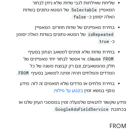
שליחת שאילתות לגבי שדות שלא ניתן לבחור.
המאפיין
Selectable
של המטא-נתונים בשדות
האלה יסומן כ-
false
.
בחירת מאפיינים של שדות חוזרים. המאפיין
isRepeated
של המטא-נתונים בשדות האלה יסומן
כ-
true
.
בחירת שדות שלא זמינים למשאב הנתון בסעיף
FROM
clause. אי אפשר לבחור יחד מאפיינים של
חלק מהמשאבים, וגם רק קבוצת משנה של כל
המדדים והפלחים תהיה זמינה למשאב בסעיף
FROM
.
בחירת פלחים או מדדים שלא תואמים זה לזה. מידע
נוסף בנושא זמין
בקטע על פילוח
.
מידע שקשור לתנאים שלמעלה זמין במסמכי העיון שלנו או
בכתובת
GoogleAdsFieldService
.
FROM