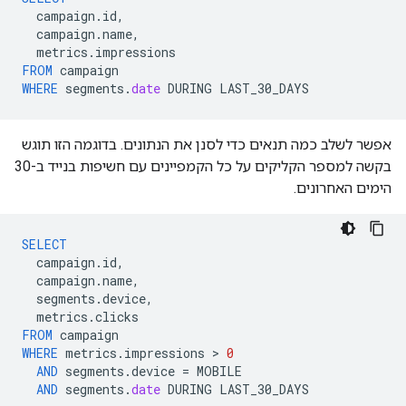
campaign
.
id
,
campaign
.
name
,
metrics
.
impressions
FROM
campaign
WHERE
segments
.
date
DURING
LAST_30_DAYS
אפשר לשלב כמה תנאים כדי לסנן את הנתונים. בדוגמה הזו תוגש
בקשה למספר הקליקים על כל הקמפיינים עם חשיפות בנייד ב-30
הימים האחרונים.
SELECT
campaign
.
id
,
campaign
.
name
,
segments
.
device
,
metrics
.
clicks
FROM
campaign
WHERE
metrics
.
impressions
 > 
0
AND
segments
.
device
=
MOBILE
AND
segments
.
date
DURING
LAST_30_DAYS