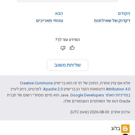
הקודם
הבא
דקדוק של שאילתות
טווחי תאריכים
המידע עזר לך?
שליחת משוב
אלא אם צוין אחרת, התוכן של דף זה הוא ברישיון
Creative Commons
Attribution 4.0
ודוגמאות הקוד הן ברישיון
Apache 2.0
. לפרטים, ניתן לעיין
ב
מדיניות האתר Google Developers‏
.‏ Java הוא סימן מסחרי רשום של חברת
Oracle ו/או של השותפים העצמאיים שלה.
עדכון אחרון: 2026-08-03 (שעון UTC).
בלוג