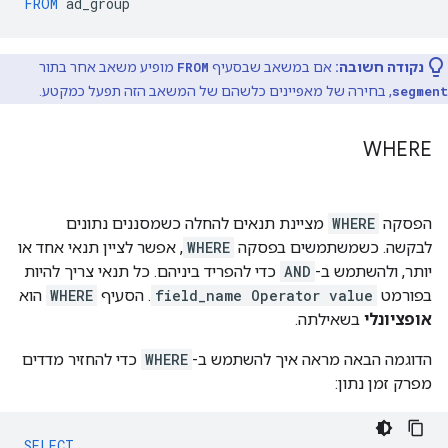
FROM
ad_group
נקודה חשובה:
אם במשאב שבסעיף
FROM
מופיע משאב אחר בתור
segment
, בחירה של מאפיינים כלשהם של המשאב הזה תפעל כמקטע.
WHERE
הפסקה
WHERE
מציינת תנאים להחלה כשמסננים נתונים
לבקשה. כשמשתמשים בפסקה
WHERE
, אפשר לציין תנאי אחד או
יותר, ולהשתמש ב-
AND
כדי להפריד ביניהם. כל תנאי צריך להיות
בפורמט
field_name Operator value
. הסעיף
WHERE
הוא
אופציונלי
בשאילתה.
הדוגמה הבאה מראה איך להשתמש ב-
WHERE
כדי להחזיר מדדים
מפרק זמן נתון:
SELECT