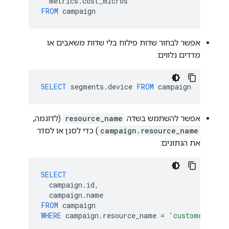
metrics
.
cost_micros
FROM
campaign
אפשר לבחור שדות פילוח בלי שדות משאבים או
מדדים נלווים:
SELECT
segments
.
device
FROM
campaign
אפשר להשתמש בשדה
resource_name
(לדוגמה,
campaign.resource_name
) כדי לסנן או לסדר
את הנתונים:
SELECT
campaign
.
id
,
campaign
.
name
FROM
campaign
WHERE
campaign
.
resource_name
=
'customers/123