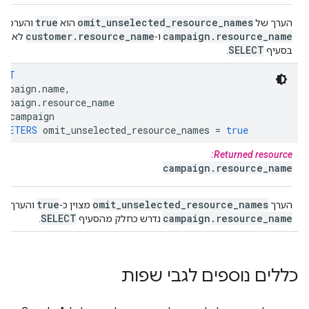
true
omit
_
unselected
_
resource
_
names
הערך של
הוא
והערכים
customer
.
resource
_
name
campaign
.
resource
_
name
ו-
לא כלו
SELECT
בסעיף
.
ECT
ampaign
.
name
,
ampaign
.
resource_name
M
campaign
AMETERS
omit_unselected_resource_names
=
true
Returned resource:
campaign
.
resource
_
name
true
omit
_
unselected
_
resource
_
names
הערך
מצוין כ-
והערך
SELECT
campaign
.
resource
_
name
נדרש כחלק מהסעיף
.
כללים נוספים לגבי שפות