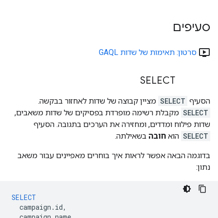
סעיפים
ondemand_video
סרטון: תאימות של שדות GAQL
‪SELECT
הסעיף
SELECT
מציין קבוצה של שדות לאחזור בבקשה.
SELECT
מקבלת רשימה מופרדת בפסיקים של שדות משאבים,
שדות פילוח ומדדים, ומחזירה את הערכים בתגובה. הסעיף
SELECT
הוא
חובה
בשאילתה.
בדוגמה הבאה אפשר לראות איך בוחרים מאפיינים עבור משאב
נתון:
SELECT
campaign
.
id
,
campaign
.
name