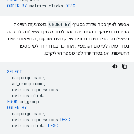
ORDER
BY
metrics
.
clicks
DESC
אפשר לציין כמה שדות בסעיף
ORDER BY
באמצעות רשימה
מופרדת בפסיקים. הסדר יהיה זהה לסדר שצוין בשאילתה. לדוגמה,
בשאילתה הזו לבחירת נתונים של קבוצת מודעות, התוצאות ימוינו
בסדר עולה לפי שם הקמפיין, אחר כך בסדר יורד לפי מספר
החשיפות, ואז בסדר יורד לפי מספר הקליקים:
SELECT
campaign
.
name
,
ad_group
.
name
,
metrics
.
impressions
,
metrics
.
clicks
FROM
ad_group
ORDER
BY
campaign
.
name
,
metrics
.
impressions
DESC
,
metrics
.
clicks
DESC