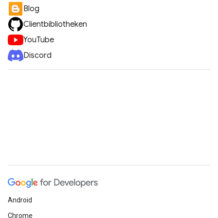
Blog
Clientbibliotheken
YouTube
Discord
Android
Chrome