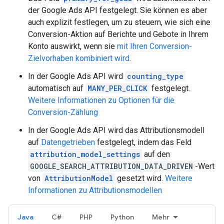
der Google Ads API festgelegt. Sie können es aber
auch explizit festlegen, um zu steuern, wie sich eine
Conversion-Aktion auf Berichte und Gebote in Ihrem
Konto auswirkt, wenn sie
mit Ihren Conversion-
Zielvorhaben kombiniert wird
.
In der Google Ads API wird
counting_type
automatisch auf
MANY_PER_CLICK
festgelegt.
Weitere Informationen zu Optionen für die
Conversion-Zählung
In der Google Ads API wird das Attributionsmodell
auf
Datengetrieben
festgelegt, indem das Feld
attribution_model_settings
auf den
GOOGLE_SEARCH_ATTRIBUTION_DATA_DRIVEN
-Wert
von
AttributionModel
gesetzt wird.
Weitere
Informationen zu Attributionsmodellen
Java
C#
PHP
Python
Mehr