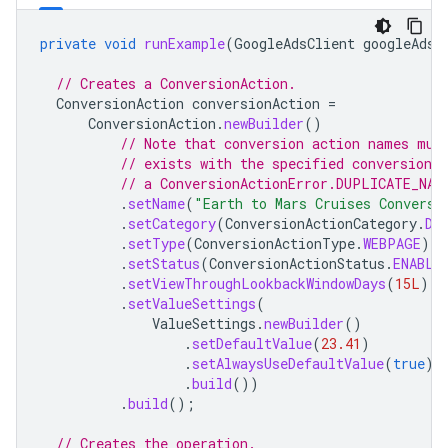
private
void
runExample
(
GoogleAdsClient
googleAdsC
// Creates a ConversionAction.
ConversionAction
conversionAction
=
ConversionAction
.
newBuilder
()
// Note that conversion action names mus
// exists with the specified conversion_
// a ConversionActionError.DUPLICATE_NAM
.
setName
(
"Earth to Mars Cruises Conversi
.
setCategory
(
ConversionActionCategory
.
DE
.
setType
(
ConversionActionType
.
WEBPAGE
)
.
setStatus
(
ConversionActionStatus
.
ENABLE
.
setViewThroughLookbackWindowDays
(
15L
)
.
setValueSettings
(
ValueSettings
.
newBuilder
()
.
setDefaultValue
(
23.41
)
.
setAlwaysUseDefaultValue
(
true
)
.
build
())
.
build
();
// Creates the operation.