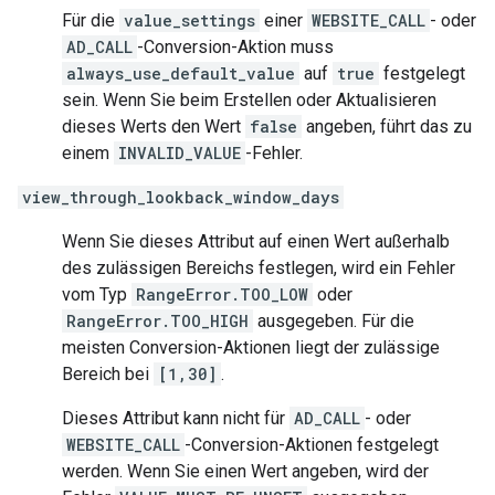
Für die
value_settings
einer
WEBSITE_CALL
- oder
AD_CALL
-Conversion-Aktion muss
always_use_default_value
auf
true
festgelegt
sein. Wenn Sie beim Erstellen oder Aktualisieren
dieses Werts den Wert
false
angeben, führt das zu
einem
INVALID_VALUE
-Fehler.
view_through_lookback_window_days
Wenn Sie dieses Attribut auf einen Wert außerhalb
des zulässigen Bereichs festlegen, wird ein Fehler
vom Typ
RangeError.TOO_LOW
oder
RangeError.TOO_HIGH
ausgegeben. Für die
meisten Conversion-Aktionen liegt der zulässige
Bereich bei
[1,30]
.
Dieses Attribut kann nicht für
AD_CALL
- oder
WEBSITE_CALL
-Conversion-Aktionen festgelegt
werden. Wenn Sie einen Wert angeben, wird der