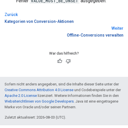
Fehler
VALUE_MUST_BE_UNSET
ausgegeben.
Zurück
Kategorien von Conversion-Aktionen
Weiter
Offline-Conversions verwalten
War das hilfreich?
Sofern nicht anders angegeben, sind die Inhalte dieser Seite unter der
Creative Commons Attribution 4.0 License
und Codebeispiele unter der
Apache 2.0 License
lizenziert. Weitere Informationen finden Sie in den
Websiterichtlinien von Google Developers
. Java ist eine eingetragene
Marke von Oracle und/oder seinen Partnern.
Zuletzt aktualisiert: 2026-08-03 (UTC).