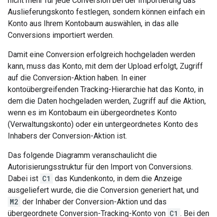
nicht mehr für jede Conversion bei der Importierung das
Auslieferungskonto festlegen, sondern können einfach ein
Konto aus Ihrem Kontobaum auswählen, in das alle
Conversions importiert werden.
Damit eine Conversion erfolgreich hochgeladen werden
kann, muss das Konto, mit dem der Upload erfolgt, Zugriff
auf die Conversion-Aktion haben. In einer
kontoübergreifenden Tracking-Hierarchie hat das Konto, in
dem die Daten hochgeladen werden, Zugriff auf die Aktion,
wenn es im Kontobaum ein übergeordnetes Konto
(Verwaltungskonto) oder ein untergeordnetes Konto des
Inhabers der Conversion-Aktion ist.
Das folgende Diagramm veranschaulicht die
Autorisierungsstruktur für den Import von Conversions.
Dabei ist
C1
das Kundenkonto, in dem die Anzeige
ausgeliefert wurde, die die Conversion generiert hat, und
M2
der Inhaber der Conversion-Aktion und das
übergeordnete Conversion-Tracking-Konto von
C1
. Bei den