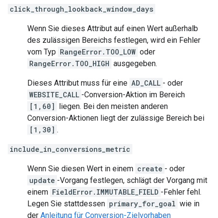
click_through_lookback_window_days
Wenn Sie dieses Attribut auf einen Wert außerhalb
des zulässigen Bereichs festlegen, wird ein Fehler
vom Typ
RangeError.TOO_LOW
oder
RangeError.TOO_HIGH
ausgegeben.
Dieses Attribut muss für eine
AD_CALL
- oder
WEBSITE_CALL
-Conversion-Aktion im Bereich
[1,60]
liegen. Bei den meisten anderen
Conversion-Aktionen liegt der zulässige Bereich bei
[1,30]
.
include_in_conversions_metric
Wenn Sie diesen Wert in einem
create
- oder
update
-Vorgang festlegen, schlägt der Vorgang mit
einem
FieldError.IMMUTABLE_FIELD
-Fehler fehl.
Legen Sie stattdessen
primary_for_goal
wie in
der
Anleitung für Conversion-Zielvorhaben