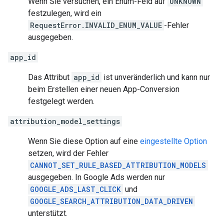
Wenn Sie versuchen, ein Enum-Feld auf
UNKNOWN
festzulegen, wird ein
RequestError.INVALID_ENUM_VALUE
-Fehler
ausgegeben.
app_id
Das Attribut
app_id
ist unveränderlich und kann nur
beim Erstellen einer neuen App-Conversion
festgelegt werden.
attribution_model_settings
Wenn Sie diese Option auf eine
eingestellte Option
setzen, wird der Fehler
CANNOT_SET_RULE_BASED_ATTRIBUTION_MODELS
ausgegeben. In Google Ads werden nur
GOOGLE_ADS_LAST_CLICK
und
GOOGLE_SEARCH_ATTRIBUTION_DATA_DRIVEN
unterstützt.