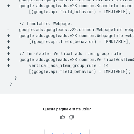
+    google.ads.googleads.v23.common.BrandInfo brand
        [(google.api.field_behavior) = IMMUTABLE];

-    google.ads.googleads.v22.common.WebpageInfo web
+    google.ads.googleads.v23.common.WebpageInfo web
+        [(google.api.field_behavior) = IMMUTABLE];
+
+    // Immutable. Vertical ads item group rule.
+    google.ads.googleads.v23.common.VerticalAdsItem
+        vertical_ads_item_group_rule = 14
}
Questa pagina è stata utile?