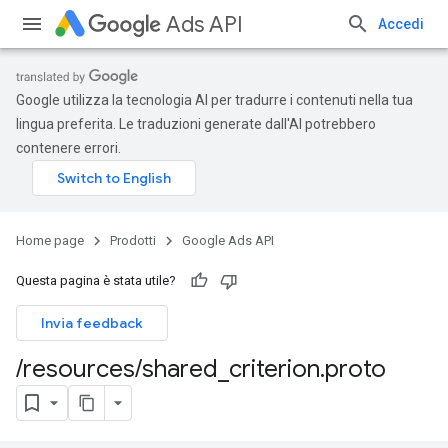
Ads API
Accedi
Google utilizza la tecnologia AI per tradurre i contenuti nella tua
lingua preferita. Le traduzioni generate dall'AI potrebbero
contenere errori.
Home page
Prodotti
Google Ads API
Questa pagina è stata utile?
Invia feedback
/
resources
/
shared
_
criterion
.
proto