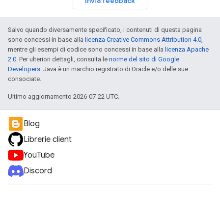
Invia feedback
Salvo quando diversamente specificato, i contenuti di questa pagina
sono concessi in base alla
licenza Creative Commons Attribution 4.0
,
mentre gli esempi di codice sono concessi in base alla
licenza Apache
2.0
. Per ulteriori dettagli, consulta le
norme del sito di Google
Developers
. Java è un marchio registrato di Oracle e/o delle sue
consociate.
Ultimo aggiornamento 2026-07-22 UTC.
Blog
Librerie client
YouTube
Discord