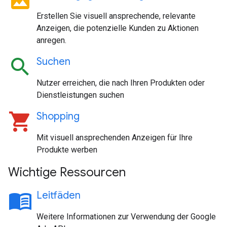
image
Erstellen Sie visuell ansprechende, relevante
Anzeigen, die potenzielle Kunden zu Aktionen
anregen.
search
Suchen
Nutzer erreichen, die nach Ihren Produkten oder
Dienstleistungen suchen
shopping_cart
Shopping
Mit visuell ansprechenden Anzeigen für Ihre
Produkte werben
Wichtige Ressourcen
menu_book
Leitfäden
Weitere Informationen zur Verwendung der Google