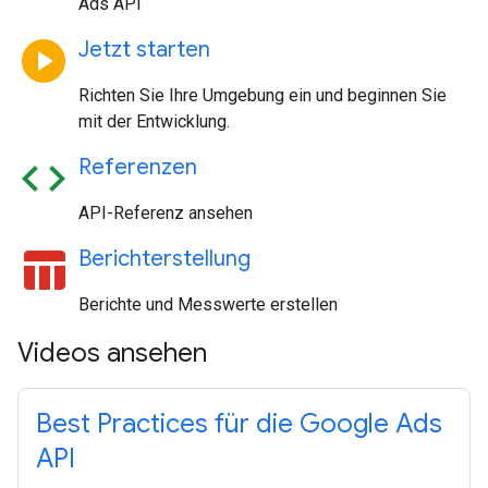
Ads API
play_circle
Jetzt starten
Richten Sie Ihre Umgebung ein und beginnen Sie
mit der Entwicklung.
code
Referenzen
API-Referenz ansehen
table_chart
Berichterstellung
Berichte und Messwerte erstellen
Videos ansehen
Best Practices für die Google Ads
API