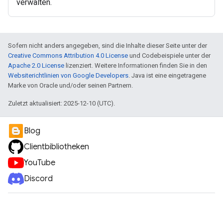
verwalten.
Sofern nicht anders angegeben, sind die Inhalte dieser Seite unter der
Creative Commons Attribution 4.0 License
und Codebeispiele unter der
Apache 2.0 License
lizenziert. Weitere Informationen finden Sie in den
Websiterichtlinien von Google Developers
. Java ist eine eingetragene
Marke von Oracle und/oder seinen Partnern.
Zuletzt aktualisiert: 2025-12-10 (UTC).
Blog
Clientbibliotheken
YouTube
Discord